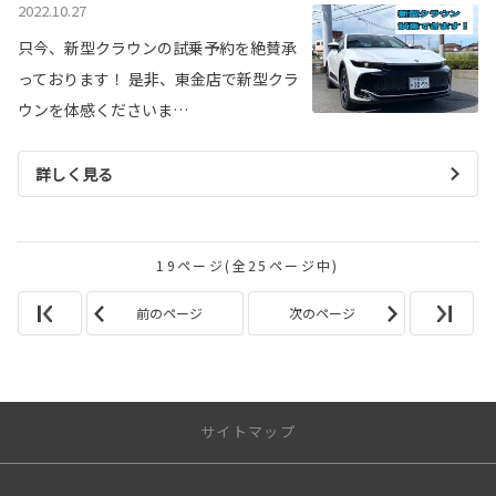
2022.10.27
只今、新型クラウンの試乗予約を絶賛承
っております！ 是非、東金店で新型クラ
ウンを体感くださいま…
詳しく見る
19ページ(全25ページ中)
前のページ
次のページ
サイトマップ