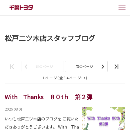
松戸二ツ木店スタッフブログ
前のページ
次のページ
1ページ(全34ページ中)
With Thanks ８０tｈ 第２弾
2026.08.01
いつも松戸二ツ木店のブログを ご覧いた
だきありがとうございます。 With Tha