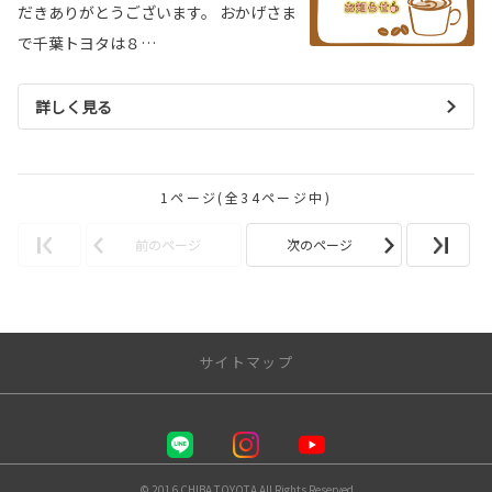
だきありがとうございます。 おかげさま
で千葉トヨタは８…
詳しく見る
1ページ(全34ページ中)
前のページ
次のページ
サイトマップ
千葉トヨタ自動車 株式会社
店舗一覧
© 2016 CHIBA TOYOTA All Rights Reserved