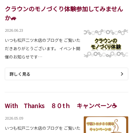
クラウンのモノづくり体験参加してみません
か🚙
2026.06.23
いつも松戸二ツ木店のブログを ご覧いた
だきありがとうございます。 イベント開
催のお知らせです…
詳しく見る
With Thanks ８０tｈ キャンペーン☕
2026.05.09
いつも松戸二ツ木店のブログを ご覧いた