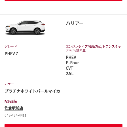
ハリアー
グレード
エンジンタイプ
/駆動方式/
トランスミッ
ション
/排気量
PHEV Z
PHEV
E-Four
CVT
2.5L
カラー
プラチナホワイトパールマイカ
配備店舗
佐倉駅前店
043-484-4411