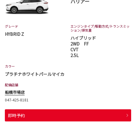
ハリアー
グレード
エンジンタイプ
/駆動方式/
トランスミッ
ション
/排気量
HYBRID Z
ハイブリッド
2WD FF
CVT
2.5L
カラー
プラチナホワイトパールマイカ
配備店舗
船橋市場店
047-425-8181
即時予約