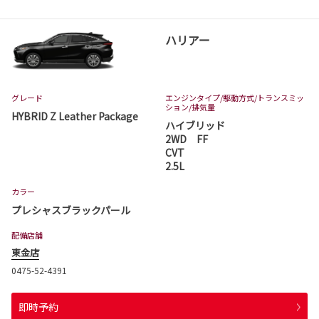
ハリアー
グレード
エンジンタイプ
/駆動方式/
トランスミッ
ション
/排気量
HYBRID Z Leather Package
ハイブリッド
2WD FF
CVT
2.5L
カラー
プレシャスブラックパール
配備店舗
東金店
0475-52-4391
即時予約