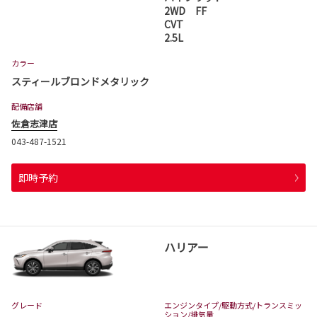
2WD FF
CVT
2.5L
カラー
スティールブロンドメタリック
配備店舗
佐倉志津店
043-487-1521
即時予約
ハリアー
グレード
エンジンタイプ
/駆動方式/
トランスミッ
ション
/排気量