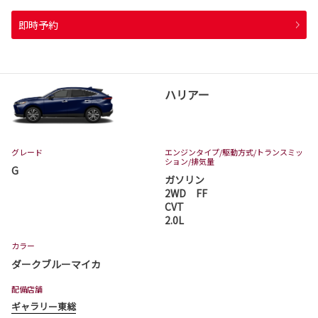
即時予約
ハリアー
グレード
エンジンタイプ
/駆動方式/
トランスミッ
ション
/排気量
G
ガソリン
2WD FF
CVT
2.0L
カラー
ダークブルーマイカ
配備店舗
ギャラリー東総