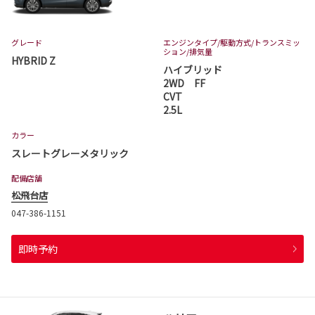
グレード
エンジンタイプ
/駆動方式/
トランスミッ
ション
/排気量
HYBRID Z
ハイブリッド
2WD FF
CVT
2.5L
カラー
スレートグレーメタリック
配備店舗
松飛台店
047-386-1151
即時予約