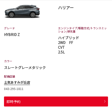
ハリアー
グレード
エンジンタイプ
/駆動方式/
トランスミッ
ション
/排気量
HYBRID Z
ハイブリッド
2WD FF
CVT
2.5L
カラー
スレートグレーメタリック
配備店舗
土気あすみが丘店
043-295-1811
即時予約