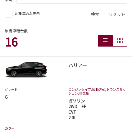
試乗車のみ表示
検索
リセット
該当車種台数
16
ハリアー
グレード
エンジンタイプ
/駆動方式/
トランスミッ
ション
/排気量
G
ガソリン
2WD FF
CVT
2.0L
カラー