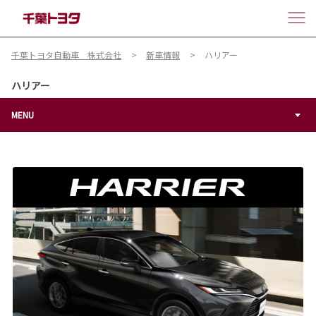
千葉トヨタ自動車 株式会社
新車情報
ハリアー
ハリアー
MENU