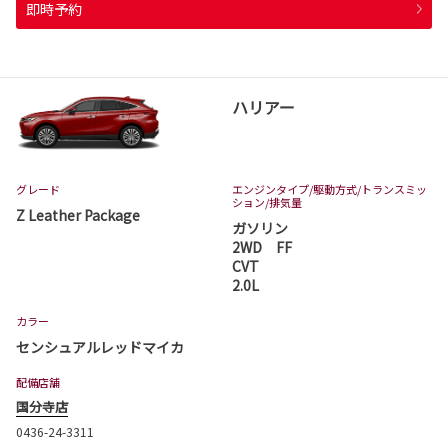
即時予約
ハリアー
グレード
エンジンタイプ
/駆動方式/
トランスミッ
ション
/排気量
Z Leather Package
ガソリン
2WD FF
CVT
2.0L
カラー
センシュアルレッドマイカ
配備店舗
国分寺店
0436-24-3311