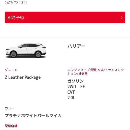
0479-72-1311
即時予約
ハリアー
グレード
エンジンタイプ
/駆動方式/
トランスミッ
ション
/排気量
Z Leather Package
ガソリン
2WD FF
CVT
2.0L
カラー
プラチナホワイトパールマイカ
配備店舗