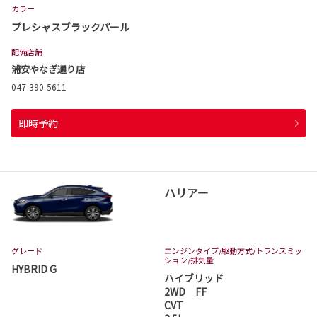
カラー
プレシャスブラックパール
配備店舗
浦安やなぎ通り店
047-390-5611
即時予約
ハリアー
グレード
エンジンタイプ
/駆動方式/
トランスミッ
ション
/排気量
HYBRID G
ハイブリッド
2WD FF
CVT