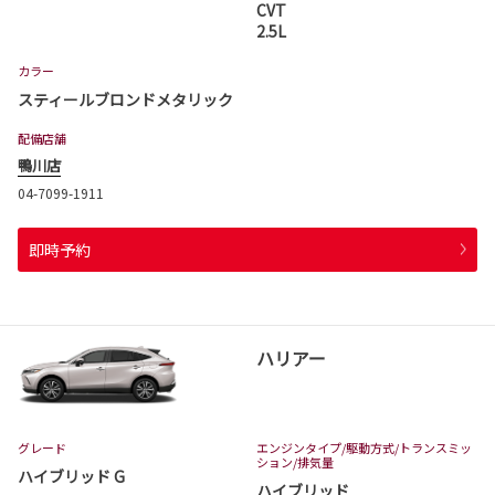
CVT
2.5L
カラー
スティールブロンドメタリック
配備店舗
鴨川店
04-7099-1911
即時予約
ハリアー
グレード
エンジンタイプ
/駆動方式/
トランスミッ
ション
/排気量
ハイブリッド G
ハイブリッド