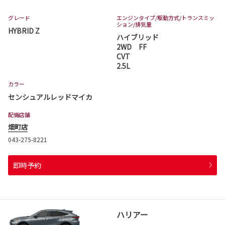
グレード
エンジンタイプ
/駆動方式/
トランスミッ
ション
/排気量
HYBRID Z
ハイブリッド
2WD FF
CVT
2.5L
カラー
センシュアルレッドマイカ
配備店舗
畑町店
043-275-8221
即時予約
ハリアー