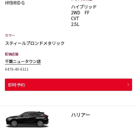
HYBRID G
ハイブリッド
2WD FF
CVT
2.5L
カラー
スティールブロンドメタリック
配備店舗
千葉ニュータウン店
0476-40-6311
即時予約
ハリアー