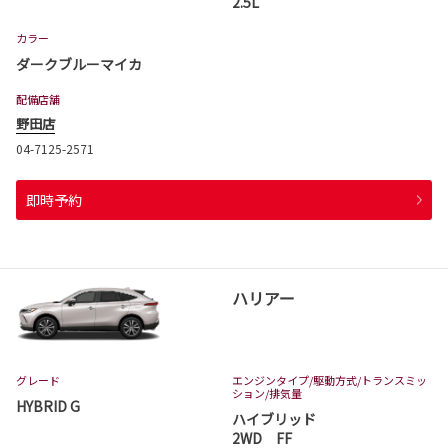
2.5L
カラー
ダークブルーマイカ
配備店舗
野田店
04-7125-2571
即時予約
ハリアー
グレード
エンジンタイプ
/駆動方式/
トランスミッ
ション
/排気量
HYBRID G
ハイブリッド
2WD FF