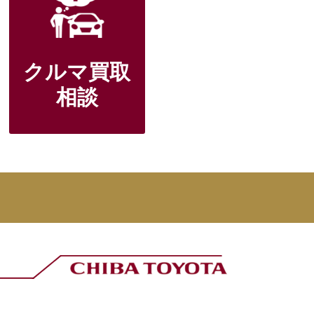
クルマ買取
相談