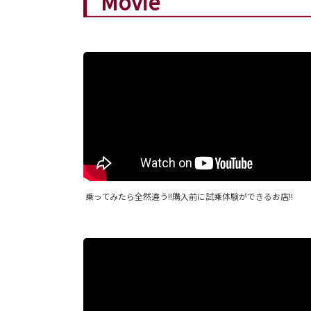
Movie
乗ってみたら全然違う!!購入前に試乗体験ができるお店!!