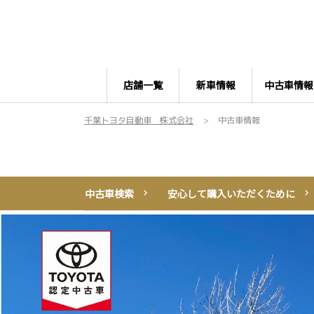
店舗一覧
新車情報
中古車情報
千葉トヨタ自動車 株式会社
中古車情報
中古車検索
安心して購入いただくために