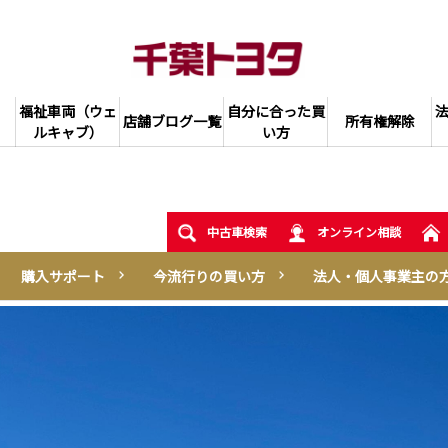
福祉車両（ウェ
自分に合った買
店舗ブログ一覧
所有権解除
ルキャブ）
い方
中古車検索
オンライン相談
購入サポート
今流行りの買い方
法人・個人事業主の