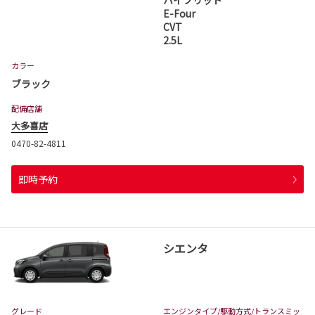
ハイブリッド
E-Four
CVT
2.5L
カラー
ブラック
配備店舗
大多喜店
0470-82-4811
即時予約
シエンタ
グレード
エンジンタイプ
/駆動方式/
トランスミッ