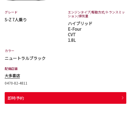
グレード
エンジンタイプ
/駆動方式/
トランスミッ
ション
/排気量
S-Z 7人乗り
ハイブリッド
E-Four
CVT
1.8L
カラー
ニュートラルブラック
配備店舗
大多喜店
0470-82-4811
即時予約