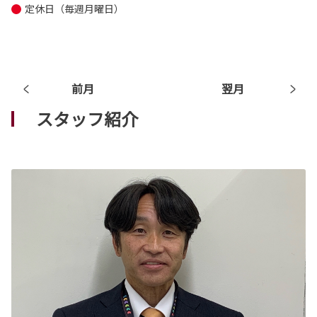
定休日（毎週月曜日）
前月
翌月
スタッフ紹介