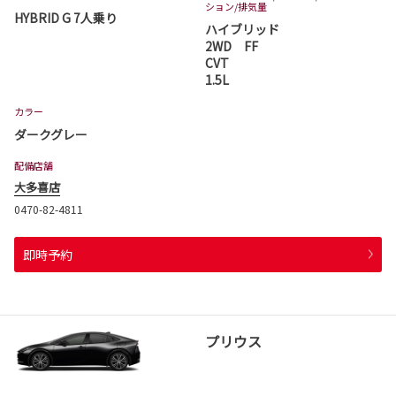
ション
/排気量
HYBRID G 7人乗り
ハイブリッド
2WD FF
CVT
1.5L
カラー
ダークグレー
配備店舗
大多喜店
0470-82-4811
即時予約
プリウス