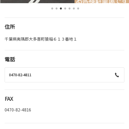
住所
千葉県夷隅郡大多喜町猿稲６１３番地１
電話
0470-82-4811
FAX
0470-82-4816