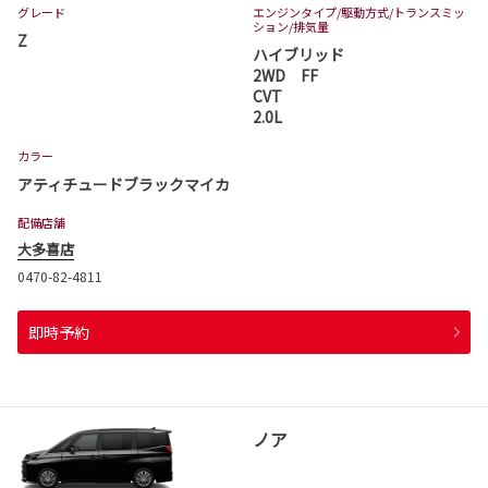
グレード
エンジンタイプ
/駆動方式/
トランスミッ
ション
/排気量
Z
ハイブリッド
2WD FF
CVT
2.0L
カラー
アティチュードブラックマイカ
配備店舗
大多喜店
0470-82-4811
即時予約
ノア