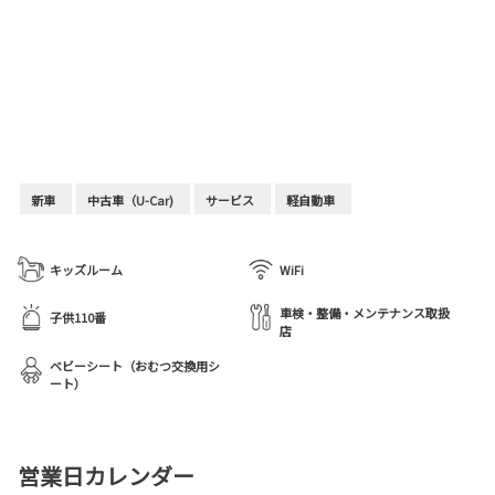
新車
中古車（U-Car)
サービス
軽自動車
キッズルーム
WiFi
車検・整備・メンテナンス取扱
子供110番
店
ベビーシート（おむつ交換用シ
ート）
営業日カレンダー