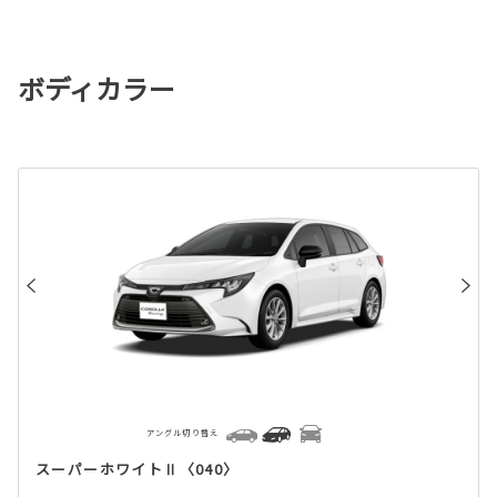
ボディカラー
アングル切り替え
スーパーホワイトⅡ〈040〉