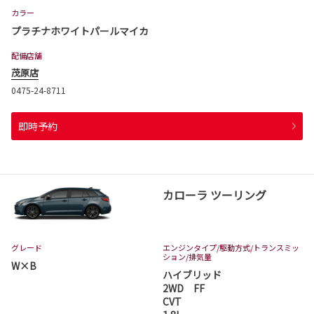
カラー
プラチナホワイトパールマイカ
配備店舗
茂原店
0475-24-8711
即時予約
カローラ ツーリング
グレード
エンジンタイプ
/駆動方式/
トランスミッ
ション
/排気量
W×B
ハイブリッド
2WD FF
CVT