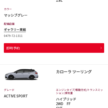
1.8L
カラー
マッシブグレー
配備店舗
ギャラリー東総
0479-72-1311
即時予約
カローラ ツーリング
グレード
エンジンタイプ
/駆動方式/
トランスミッ
ション
/排気量
ACTIVE SPORT
ハイブリッド
2WD FF