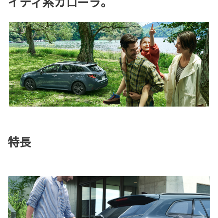
イティ系カローラ。
特長