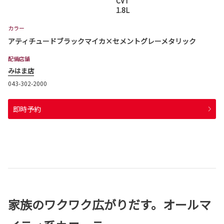
CVT
1.8L
カラー
アティチュードブラックマイカ×セメントグレーメタリック
配備店舗
みはま店
043-302-2000
即時予約
家族のワクワク広がりだす。オールマ