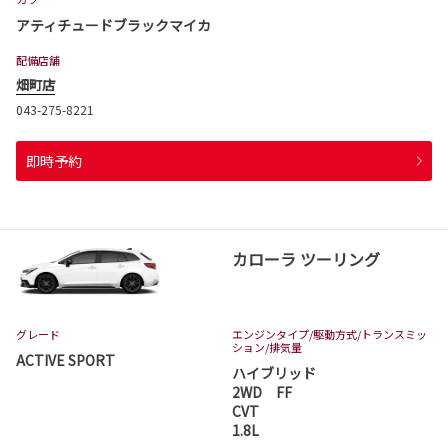
アティチュードブラックマイカ
配備店舗
畑町店
043-275-8221
即時予約
カローラ ツーリング
グレード
エンジンタイプ
/駆動方式/
トランスミッ
ション
/排気量
ACTIVE SPORT
ハイブリッド
2WD FF
CVT
1.8L