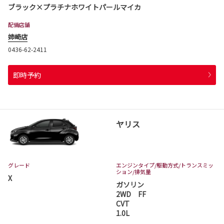
ブラック×プラチナホワイトパールマイカ
配備店舗
姉崎店
0436-62-2411
即時予約
ヤリス
グレード
エンジンタイプ
/駆動方式/
トランスミッ
ション
/排気量
X
ガソリン
2WD FF
CVT
1.0L