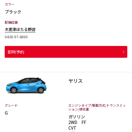
カラー
ブラック
配備店舗
木更津ほたる野店
0438-97-4800
即時予約
ヤリス
グレード
エンジンタイプ
/駆動方式/
トランスミッ
ション
/排気量
G
ガソリン
2WD FF
CVT