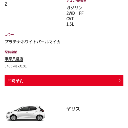
ション
/排気量
Z
ガソリン
2WD FF
CVT
1.5L
カラー
プラチナホワイトパールマイカ
配備店舗
市原八幡店
0436-41-3191
即時予約
ヤリス