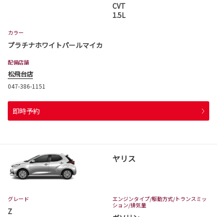
CVT
1.5L
カラー
プラチナホワイトパールマイカ
配備店舗
松飛台店
047-386-1151
即時予約
ヤリス
グレード
エンジンタイプ
/駆動方式/
トランスミッ
ション
/排気量
Z