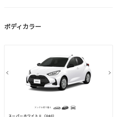
ボディカラー
アングル切り替え
スーパーホワイトⅡ〈040〉