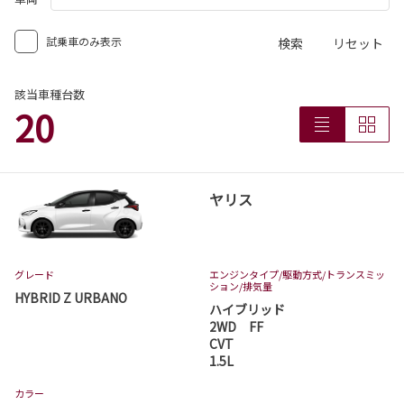
試乗車のみ表示
検索
リセット
該当車種台数
20
ヤリス
グレード
エンジンタイプ
/駆動方式/
トランスミッ
ション
/排気量
HYBRID Z URBANO
ハイブリッド
2WD FF
CVT
1.5L
カラー