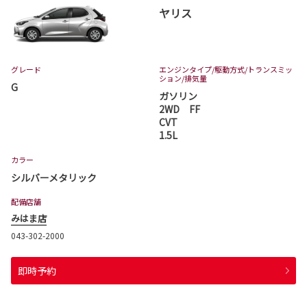
ヤリス
グレード
エンジンタイプ
/駆動方式/
トランスミッ
ション
/排気量
G
ガソリン
2WD FF
CVT
1.5L
カラー
シルバーメタリック
配備店舗
みはま店
043-302-2000
即時予約