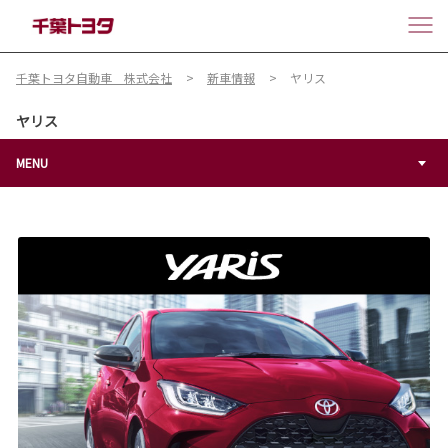
千葉トヨタ自動車 株式会社
新車情報
ヤリス
ヤリス
MENU