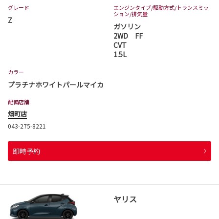
グレード
エンジンタイプ
/駆動方式/
トランスミッ
ション
/排気量
Z
ガソリン
2WD FF
CVT
1.5L
カラー
プラチナホワイトパールマイカ
配備店舗
畑町店
043-275-8221
即時予約
ヤリス