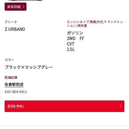
車両詳細
グレード
エンジンタイプ
/駆動方式/
トランスミッ
ション
/排気量
Z URBANO
ガソリン
2WD FF
CVT
1.5L
カラー
ブラック×マッシブグレー
配備店舗
佐倉駅前店
043-484-4411
即時予約