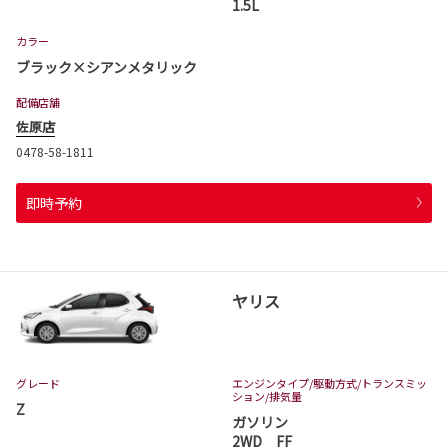
1.5L
カラー
ブラック×シアンメタリック
配備店舗
佐原店
0478-58-1811
即時予約
ヤリス
グレード
エンジンタイプ
/駆動方式/
トランスミッ
ション
/排気量
Z
ガソリン
2WD FF