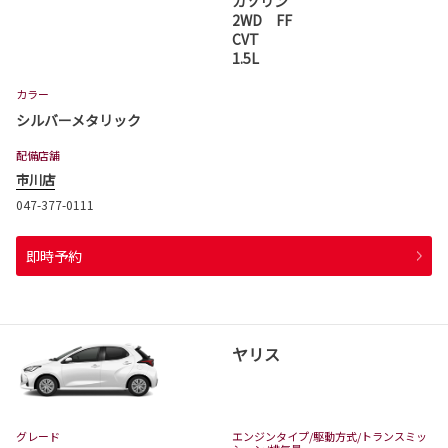
ガソリン
2WD FF
CVT
1.5L
カラー
シルバーメタリック
配備店舗
市川店
047-377-0111
即時予約
ヤリス
グレード
エンジンタイプ
/駆動方式/
トランスミッ