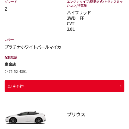
グレード
エンジンタイプ
/駆動方式/
トランスミッ
ション
/排気量
Z
ハイブリッド
2WD FF
CVT
2.0L
カラー
プラチナホワイトパールマイカ
配備店舗
東金店
0475-52-4391
即時予約
プリウス