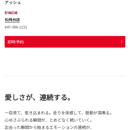
アッシュ
配備店舗
松飛台店
047-386-1151
即時予約
愛しさが、連続する。
一目見て、惹き込まれる。走りを体感して、鼓動が高鳴る。
心ゆさぶられる瞬間が、とめどなく続いていく。
出会った瞬間から始まるエモーションの連続が、