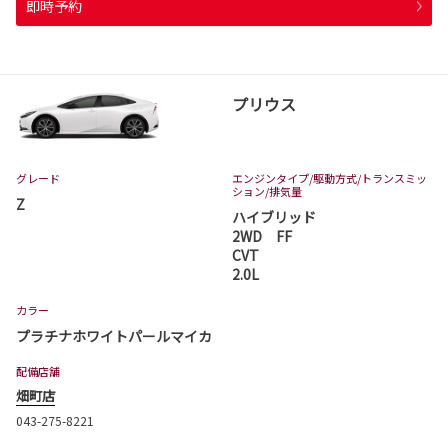
即時予約
プリウス
グレード
エンジンタイプ
/駆動方式/
トランスミッ
ション
/排気量
Z
ハイブリッド
2WD FF
CVT
2.0L
カラー
プラチナホワイトパールマイカ
配備店舗
畑町店
043-275-8221