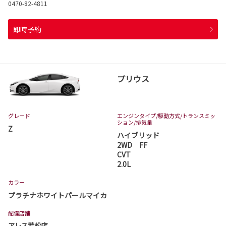
0470-82-4811
即時予約
プリウス
グレード
エンジンタイプ
/駆動方式/
トランスミッ
ション
/排気量
Z
ハイブリッド
2WD FF
CVT
2.0L
カラー
プラチナホワイトパールマイカ
配備店舗
アレス若松店