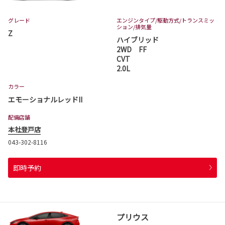
グレード
エンジンタイプ
/駆動方式/
トランスミッ
ション
/排気量
Z
ハイブリッド
2WD FF
CVT
2.0L
カラー
エモーショナルレッドII
配備店舗
本社登戸店
043-302-8116
即時予約
プリウス