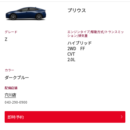
プリウス
グレード
エンジンタイプ
/駆動方式/
トランスミッ
ション
/排気量
Z
ハイブリッド
2WD FF
CVT
2.0L
カラー
ダークブルー
配備店舗
穴川店
043-290-0900
即時予約