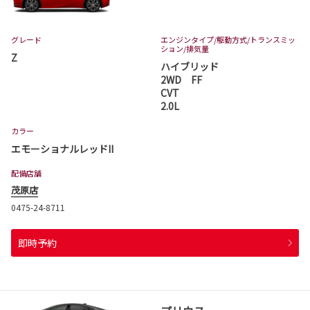
グレード
エンジンタイプ
/駆動方式/
トランスミッ
ション
/排気量
Z
ハイブリッド
2WD FF
CVT
2.0L
カラー
エモーショナルレッドII
配備店舗
茂原店
0475-24-8711
即時予約