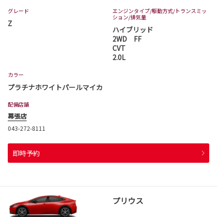
グレード
エンジンタイプ
/駆動方式/
トランスミッ
ション
/排気量
Z
ハイブリッド
2WD FF
CVT
2.0L
カラー
プラチナホワイトパールマイカ
配備店舗
幕張店
043-272-8111
即時予約
プリウス