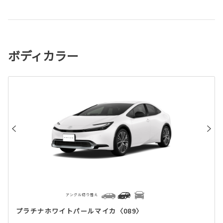
ボディカラー
アングル切り替え
プラチナホワイトパールマイカ〈089〉