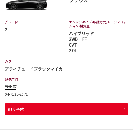
プリウス
グレード
エンジンタイプ
/駆動方式/
トランスミッ
ション
/排気量
Z
ハイブリッド
2WD FF
CVT
2.0L
カラー
アティチュードブラックマイカ
配備店舗
野田店
04-7125-2571
即時予約