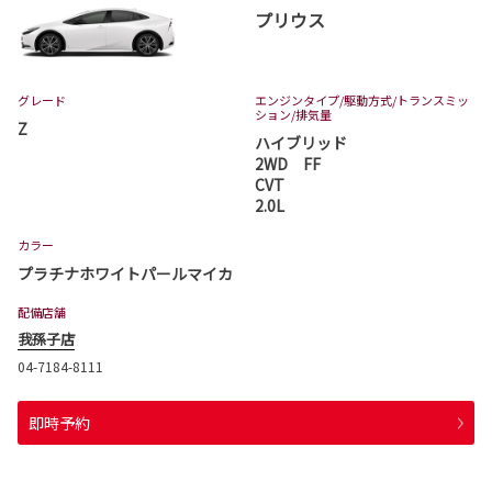
プリウス
グレード
エンジンタイプ
/駆動方式/
トランスミッ
ション
/排気量
Z
ハイブリッド
2WD FF
CVT
2.0L
カラー
プラチナホワイトパールマイカ
配備店舗
我孫子店
04-7184-8111
即時予約