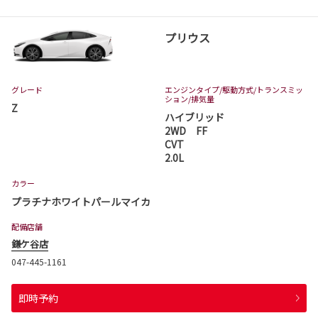
プリウス
グレード
エンジンタイプ
/駆動方式/
トランスミッ
ション
/排気量
Z
ハイブリッド
2WD FF
CVT
2.0L
カラー
プラチナホワイトパールマイカ
配備店舗
鎌ケ谷店
047-445-1161
即時予約