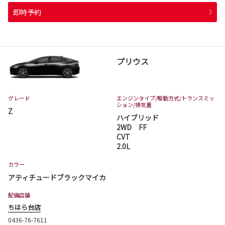
即時予約
プリウス
グレード
エンジンタイプ
/駆動方式/
トランスミッ
ション
/排気量
Z
ハイブリッド
2WD FF
CVT
2.0L
カラー
アティチュードブラックマイカ
配備店舗
ちはら台店
0436-76-7611