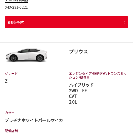
043-231-5221
即時予約
プリウス
グレード
エンジンタイプ
/駆動方式/
トランスミッ
ション
/排気量
Z
ハイブリッド
2WD FF
CVT
2.0L
カラー
プラチナホワイトパールマイカ
配備店舗