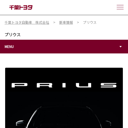
千葉トヨタ自動車 株式会社
新車情報
プリウス
プリウス
MENU