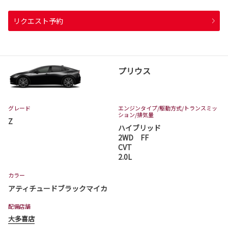
リクエスト予約
プリウス
グレード
エンジンタイプ
/駆動方式/
トランスミッ
ション
/排気量
Z
ハイブリッド
2WD FF
CVT
2.0L
カラー
アティチュードブラックマイカ
配備店舗
大多喜店