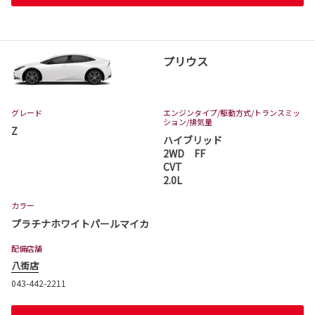
プリウス
グレード
エンジンタイプ
/駆動方式/
トランスミッ
ション
/排気量
Z
ハイブリッド
2WD FF
CVT
2.0L
カラー
プラチナホワイトパールマイカ
配備店舗
八街店
043-442-2211