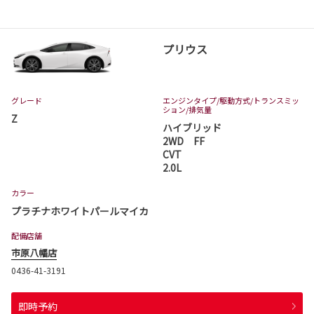
プリウス
グレード
エンジンタイプ
/駆動方式/
トランスミッ
ション
/排気量
Z
ハイブリッド
2WD FF
CVT
2.0L
カラー
プラチナホワイトパールマイカ
配備店舗
市原八幡店
0436-41-3191
即時予約