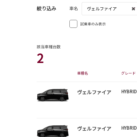
絞り込み
車名
ヴェルファイア
試乗車のみ表示
該当車種台数
2
車種名
グレード
ヴェルファイア
HYBRID
ヴェルファイア
HYBRID