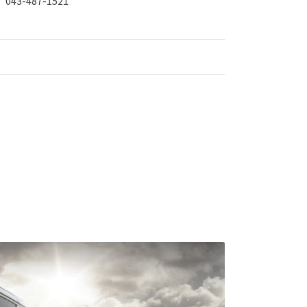
043-487-1521