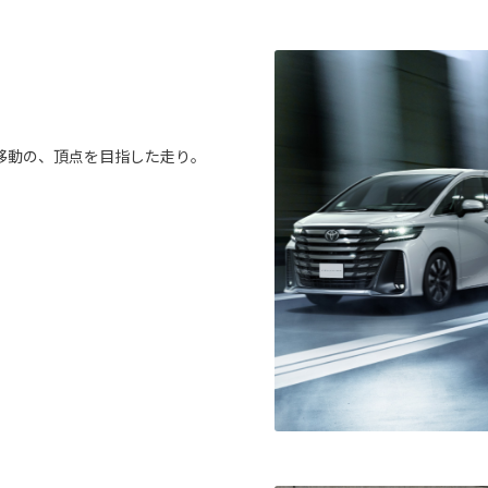
。
移動の、頂点を目指した走り。