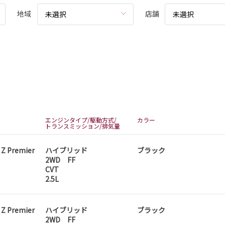
地域
店舗
未選択
未選択
エンジンタイプ/駆動方式/
カラー
トランスミッション/排気量
 Z Premier
ハイブリッド
ブラック
2WD FF
CVT
2.5L
 Z Premier
ハイブリッド
ブラック
2WD FF