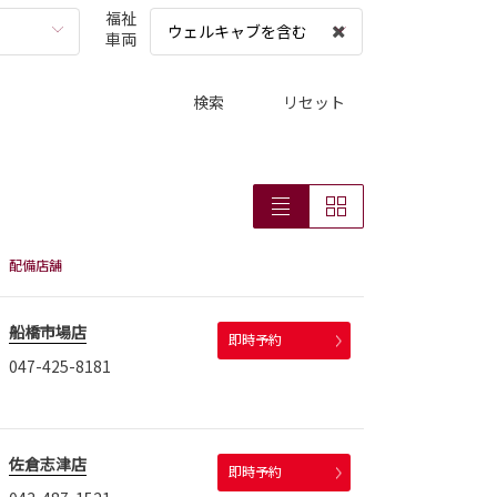
福祉
ウェルキャブを含む
車両
検索
リセット
配備店舗
船橋市場店
即時予約
047-425-8181
佐倉志津店
即時予約