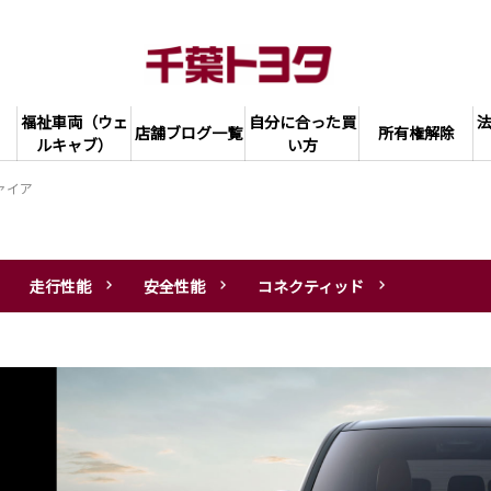
福祉車両（ウェ
自分に合った買
店舗ブログ一覧
所有権解除
ルキャブ）
い方
ァイア
走行性能
安全性能
コネクティッド