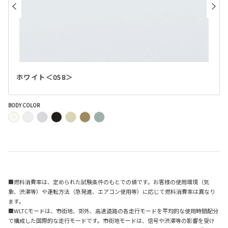
ホワイト＜058＞
BODY COLOR
■燃料消費率は、定められた試験条件のもとでの値です。お客様の使用環境（気
象、渋滞等）や運転方法（急発進、エアコン使用等）に応じて燃料消費率は異なり
ます。
■WLTCモードは、市街地、郊外、高速道路の各走行モードを平均的な使用時間配分
で構成した国際的な走行モードです。市街地モードは、信号や渋滞等の影響を受け