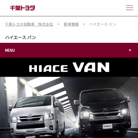
千葉トヨタ自動車 株式会社
新車情報
ハイエース バン
ハイエース バン
MENU