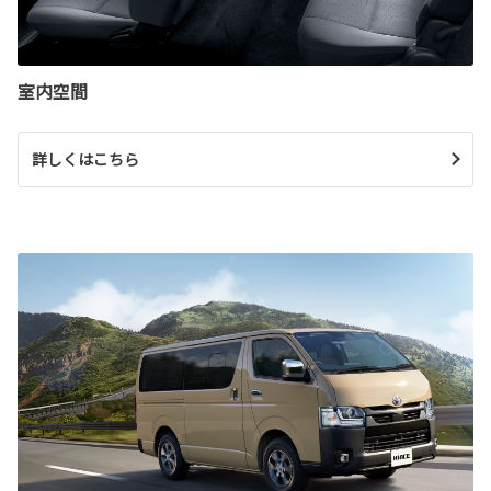
室内空間
詳しくはこちら