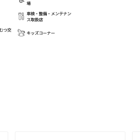
場
車検・整備・メンテナン
ス取扱店
むつ交
キッズコーナー