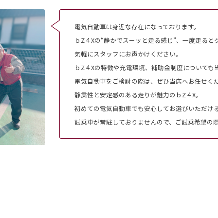
電気自動車は身近な存在になっております。
ｂZ４Xの“静かでスーッと走る感じ”、一度走ると
気軽にスタッフにお声かけください。
ｂZ４Xの特徴や充電環境、補助金制度についても
電気自動車をご検討の際は、ぜひ当店へお任せく
静粛性と安定感のある走りが魅力のｂZ４X。
初めての電気自動車でも安心してお選びいただけ
試乗車が常駐しておりませんので、ご試乗希望の