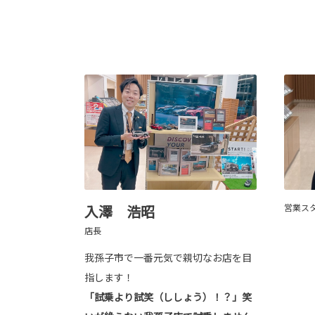
営業ス
入澤 浩昭
店長
我孫子市で一番元気で親切なお店を目
指します！
「試乗より試笑（ししょう）！？」笑