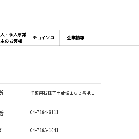
法人・個人事業
チョイソコ
企業情報
主のお客様
所
千葉県我孫子市若松１６３番地１
話
04-7184-8111
X
04-7185-1641