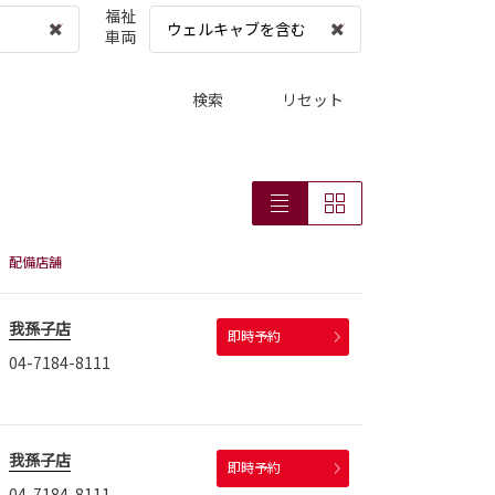
福祉
ウェルキャブを含む
車両
検索
リセット
配備店舗
我孫子店
即時予約
04-7184-8111
我孫子店
即時予約
04-7184-8111