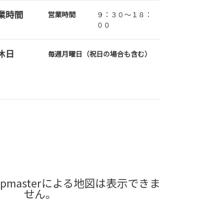
業時間
営業時間
９：３０～１８：
００
休日
毎週月曜日（祝日の場合も含む）
pmasterによる地図は表示できま
せん。