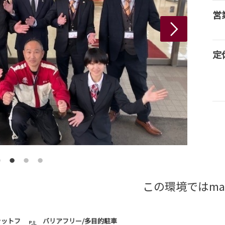
営
定
この環境ではma
ラットフ
バリアフリー/多目的駐車