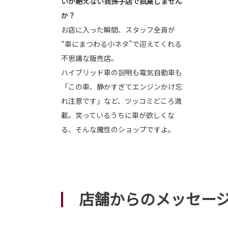
いが絶えない我孫子店で試乗しません
か？
お店に入った瞬間、スタッフ全員が
“車にまつわる小ネタ”で迎えてくれる
不思議な販売店。
ハイブリッド車の説明も電気自動車も
「この車、静かすぎてエンジンかけ忘
れ注意です」など、ツッコミどころ満
載。笑っているうちに車が欲しくな
る、そんな魔性のショップですよ。
店舗からのメッセー