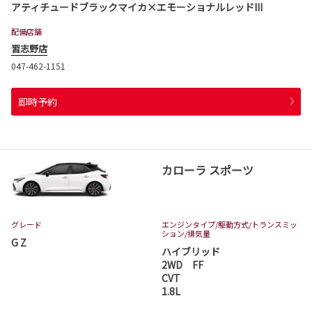
アティチュードブラックマイカ×エモーショナルレッドIII
配備店舗
習志野店
047-462-1151
即時予約
カローラ スポーツ
グレード
エンジンタイプ
/駆動方式/
トランスミッ
ション
/排気量
G Z
ハイブリッド
2WD FF
CVT
1.8L