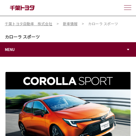
千葉トヨタ自動車 株式会社
新車情報
カローラ スポーツ
カローラ スポーツ
MENU