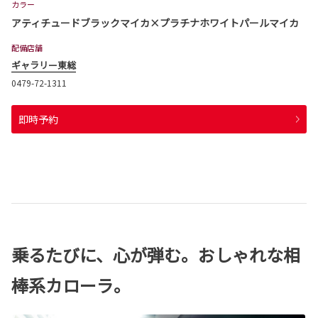
カラー
アティチュードブラックマイカ×プラチナホワイトパールマイカ
配備店舗
ギャラリー東総
0479-72-1311
即時予約
乗るたびに、心が弾む。おしゃれな相
棒系カローラ。