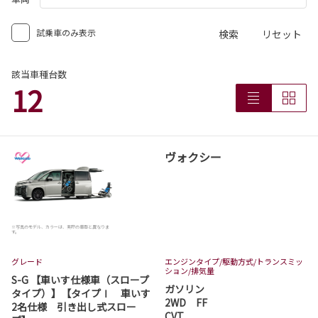
試乗車のみ表示
検索
リセット
該当車種台数
12
ヴォクシー
※写真のモデル、カラーは、実際の車両と異なりま
す。
グレード
エンジンタイプ
/駆動方式/
トランスミッ
ション
/排気量
S-G 【車いす仕様車（スロープ
ガソリン
タイプ）】【タイプⅠ 車いす
2WD FF
2名仕様 引き出し式スロー
CVT