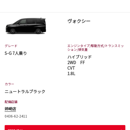
ヴォクシー
グレード
エンジンタイプ
/駆動方式/
トランスミッ
ション
/排気量
S-G 7人乗り
ハイブリッド
2WD FF
CVT
1.8L
カラー
ニュートラルブラック
配備店舗
姉崎店
0436-62-2411