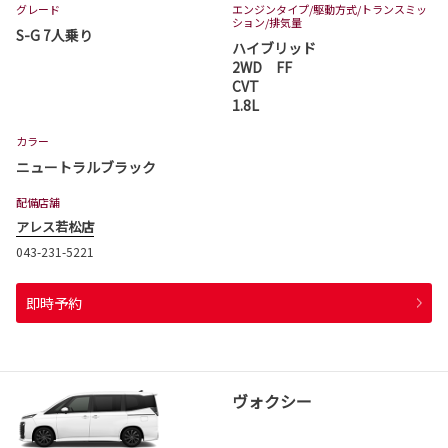
グレード
エンジンタイプ
/駆動方式/
トランスミッ
ション
/排気量
S-G 7人乗り
ハイブリッド
2WD FF
CVT
1.8L
カラー
ニュートラルブラック
配備店舗
アレス若松店
043-231-5221
即時予約
ヴォクシー