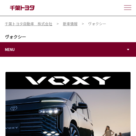
千葉トヨタ自動車 株式会社
新車情報
ヴォクシー
ヴォクシー
MENU