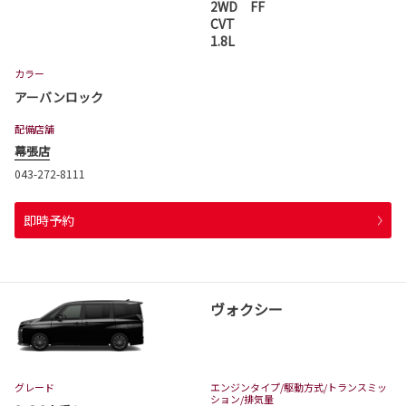
2WD FF
CVT
1.8L
カラー
アーバンロック
配備店舗
幕張店
043-272-8111
即時予約
ヴォクシー
グレード
エンジンタイプ
/駆動方式/
トランスミッ
ション
/排気量