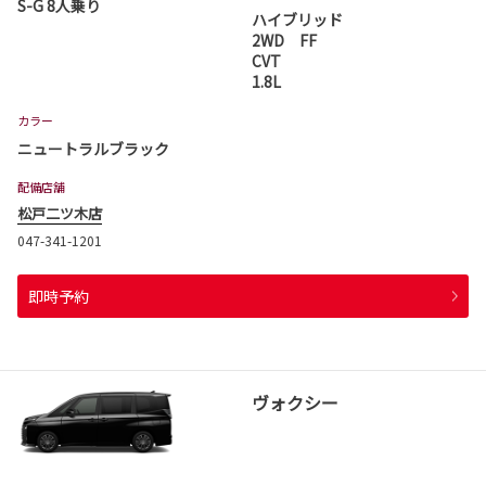
S-G 8人乗り
ハイブリッド
2WD FF
CVT
1.8L
カラー
ニュートラルブラック
配備店舗
松戸二ツ木店
047-341-1201
即時予約
ヴォクシー