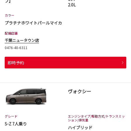
プ】
2.0L
カラー
プラチナホワイトパールマイカ
配備店舗
千葉ニュータウン店
0476-40-6311
即時予約
ヴォクシー
グレード
エンジンタイプ
/駆動方式/
トランスミッ
ション
/排気量
S-Z 7人乗り
ハイブリッド