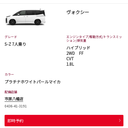
ヴォクシー
グレード
エンジンタイプ
/駆動方式/
トランスミッ
ション
/排気量
S-Z 7人乗り
ハイブリッド
2WD FF
CVT
1.8L
カラー
プラチナホワイトパールマイカ
配備店舗
市原八幡店
0436-41-3191
即時予約