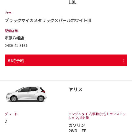
1.0L
カラー
ブラックマイカメタリック×パールホワイトIII
配備店舗
市原八幡店
0436-41-3191
即時予約
ヤリス
グレード
エンジンタイプ
/駆動方式/
トランスミッ
ション
/排気量
Z
ガソリン
2WD FF