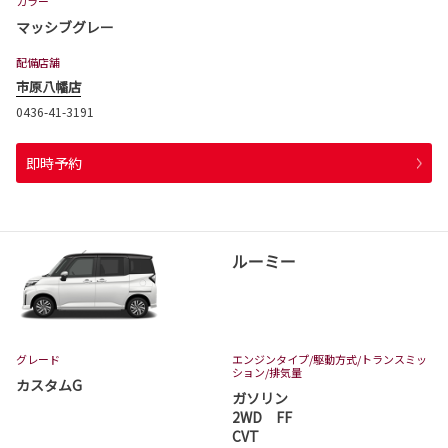
カラー
マッシブグレー
配備店舗
市原八幡店
0436-41-3191
即時予約
ルーミー
グレード
エンジンタイプ
/駆動方式/
トランスミッ
ション
/排気量
カスタムG
ガソリン
2WD FF
CVT