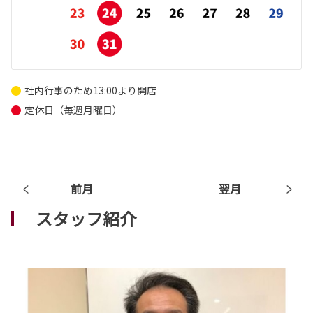
社内行事のため13:00より開店
定休日（毎週月曜日）
前月
翌月
スタッフ紹介