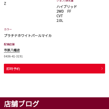
ション
/排気量
Z
ハイブリッド
2WD FF
CVT
2.0L
カラー
プラチナホワイトパールマイカ
配備店舗
市原八幡店
0436-41-3191
即時予約
店舗ブログ