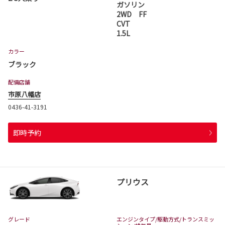
ガソリン
2WD FF
CVT
1.5L
カラー
ブラック
配備店舗
市原八幡店
0436-41-3191
即時予約
プリウス
グレード
エンジンタイプ
/駆動方式/
トランスミッ