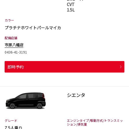
CVT
1.5L
カラー
プラチナホワイトパールマイカ
配備店舗
市原八幡店
0436-41-3191
即時予約
シエンタ
グレード
エンジンタイプ
/駆動方式/
トランスミッ
ション
/排気量
Z 5人乗り