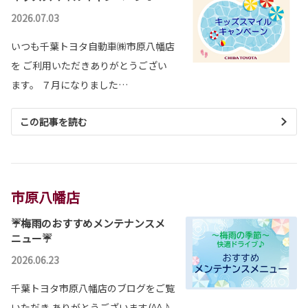
2026.07.03
いつも千葉トヨタ自動車㈱市原八幡店
を ご利用いただきありがとうござい
ます。 ７月になりました…
この記事を読む
市原八幡店
☔梅雨のおすすめメンテナンスメ
ニュー☔
2026.06.23
千葉トヨタ市原八幡店のブログをご覧
いただき ありがとうございます(^^♪