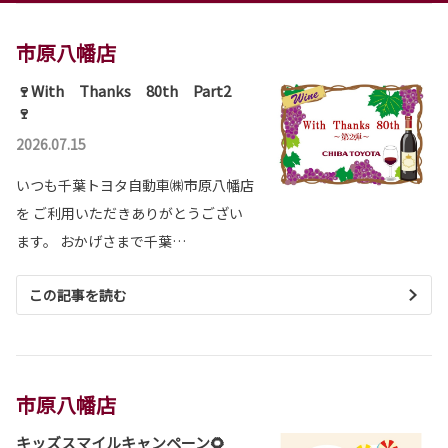
市原八幡店
🍷With Thanks 80th Part2
🍷
2026.07.15
いつも千葉トヨタ自動車㈱市原八幡店
を ご利用いただきありがとうござい
ます。 おかげさまで千葉…
この記事を読む
市原八幡店
キッズスマイルキャンペーン🌻