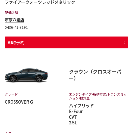
ファイアークォーツレッドメタリック
配備店舗
市原八幡店
0436-41-3191
即時予約
クラウン（クロスオーバ
ー）
グレード
エンジンタイプ
/駆動方式/
トランスミッ
ション
/排気量
CROSSOVER G
ハイブリッド
E-Four
CVT
2.5L