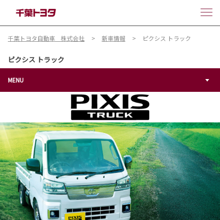
千葉トヨタ自動車 株式会社
新車情報
ピクシス トラック
ピクシス トラック
MENU