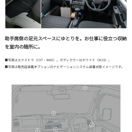
助手席側の足元スペースにゆとりを。お仕事に役立つ収納
を室内の随所に。
■写真はエクストラ（CVT・4WD）。ボディカラーはホワイト〈W19〉。
■写真は販売店装着オプションのナビゲーションシステム装着状態イメージです。