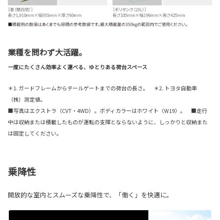
業種を問わず大活躍。
一度にたくさん効率よく運べる、ゆとりある荷台スペース
＊1. ガードフレームからテールゲートまでの荷台の長さ。 ＊2. トヨタ自動車
（株）測定値。
■写真はエクストラ（CVT・4WD）。ボディカラーはホワイト〈W19〉。 ■走行
中は収納または積載したものが運転の支障とならないように、しっかりと収納また
は固定してください。
乗降性
開放的な室内とスムーズな乗降性で、「働く」を快適に。