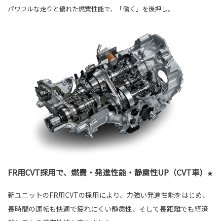
パワフルな走りと優れた燃費性能で、「働く」を後押し。
FR用CVT採用で、燃費・発進性能・静粛性UP（CVT車）
★
新ユニットのFR用CVTの採用により、力強い発進性能をはじめ、
長時間の運転も快適で疲れにくい静粛性、そして長距離でも経済