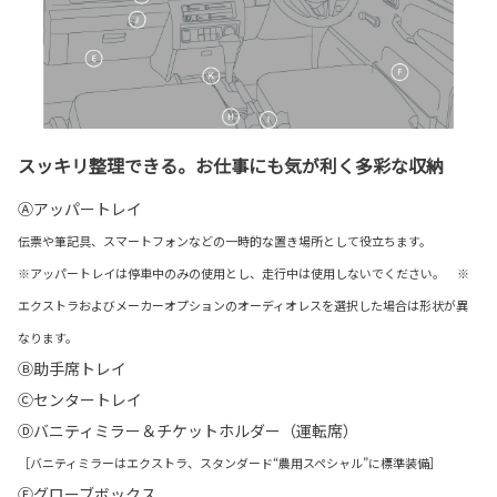
スッキリ整理できる。お仕事にも気が利く多彩な収納
Ⓐアッパートレイ
伝票や筆記具、スマートフォンなどの一時的な置き場所として役立ちます。
※アッパートレイは停車中のみの使用とし、走行中は使用しないでください。 ※
エクストラおよびメーカーオプションのオーディオレスを選択した場合は形状が異
なります。
Ⓑ助手席トレイ
Ⓒセンタートレイ
Ⓓバニティミラー＆チケットホルダー（運転席）
［バニティミラーはエクストラ、スタンダード“農用スペシャル”に標準装備］
Ⓔグローブボックス