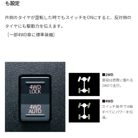
も設定
片側のタイヤが空転した時でもスイッチをONにすると、反対側の
タイヤにも駆動力を伝えます｡
［一部4WD車に標準装備］