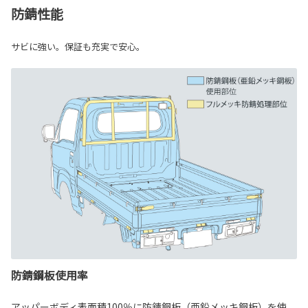
防錆性能
サビに強い。保証も充実で安心。
防錆鋼板使用率
アッパーボディ表面積100％に防錆鋼板（亜鉛メッキ鋼板）を使