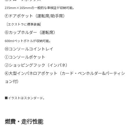
235mm×165mmの一般的な車検証が収納可能。
Ⓕドアポケット（運転席/助手席）
［エクストラに標準装備］
Ⓖカップホルダー（運転席）
600mlペットボトルが収納可能。
Ⓗコンソールコイントレイ
Ⓘコンソールポケット
Ⓙショッピングフック（インパネ）
Ⓚ大型インパネロアポケット（カード・ペンホルダー&パーティシ
ョン付）
■イラストはスタンダード。
燃費・走行性能