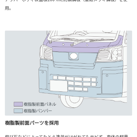
用。
樹脂製前面パーツを採用
飛び石などによってたとえ塗装がはがれてもサビず、車体の軽量