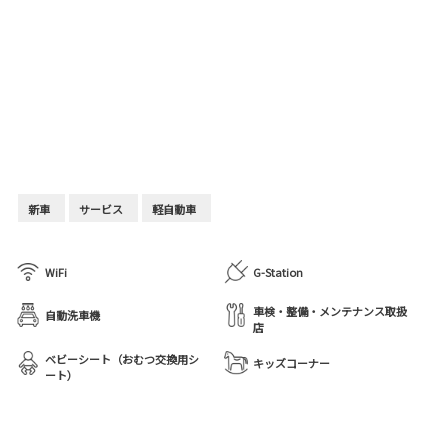
新車
サービス
軽自動車
WiFi
G-Station
車検・整備・メンテナンス取扱
自動洗車機
店
ベビーシート（おむつ交換用シ
キッズコーナー
ート）