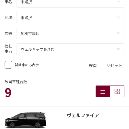
車名
地域
店舗
福祉
車両
試乗車のみ表示
検索
リセット
該当車種台数
9
ヴェルファイア