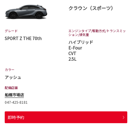
クラウン（スポーツ）
グレード
エンジンタイプ
/駆動方式/
トランスミッ
ション
/排気量
SPORT Z THE 70th
ハイブリッド
E-Four
CVT
2.5L
カラー
アッシュ
配備店舗
船橋市場店
047-425-8181
即時予約