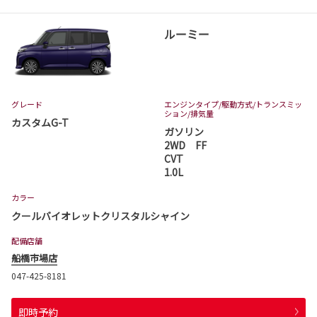
ルーミー
グレード
エンジンタイプ
/駆動方式/
トランスミッ
ション
/排気量
カスタムG-T
ガソリン
2WD FF
CVT
1.0L
カラー
クールバイオレットクリスタルシャイン
配備店舗
船橋市場店
047-425-8181
即時予約