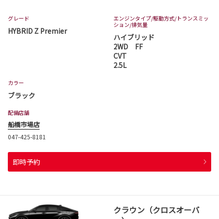
グレード
エンジンタイプ
/駆動方式/
トランスミッ
ション
/排気量
HYBRID Z Premier
ハイブリッド
2WD FF
CVT
2.5L
カラー
ブラック
配備店舗
船橋市場店
047-425-8181
即時予約
クラウン（クロスオーバ