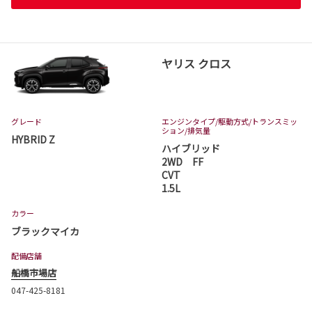
ヤリス クロス
グレード
エンジンタイプ
/駆動方式/
トランスミッ
ション
/排気量
HYBRID Z
ハイブリッド
2WD FF
CVT
1.5L
カラー
ブラックマイカ
配備店舗
船橋市場店
047-425-8181