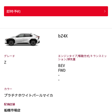
即時予約
bZ4X
グレード
エンジンタイプ
/駆動方式/
トランスミッ
ション
/排気量
Z
BEV
FWD
-
-
カラー
プラチナホワイトパールマイカ
配備店舗
船橋市場店