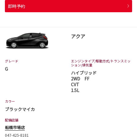
即時予約
アクア
グレード
エンジンタイプ
/駆動方式/
トランスミッ
ション
/排気量
G
ハイブリッド
2WD FF
CVT
1.5L
カラー
ブラックマイカ
配備店舗
船橋市場店
047-425-8181