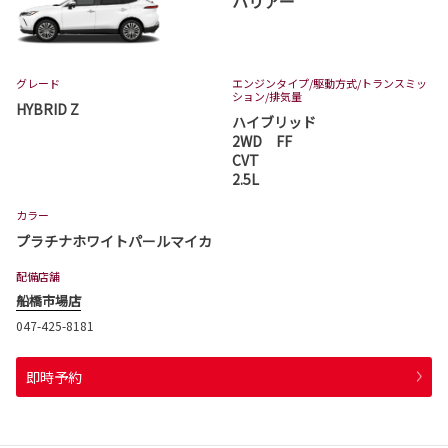
ハリアー
グレード
エンジンタイプ
/駆動方式/
トランスミッ
ション
/排気量
HYBRID Z
ハイブリッド
2WD FF
CVT
2.5L
カラー
プラチナホワイトパールマイカ
配備店舗
船橋市場店
047-425-8181
即時予約