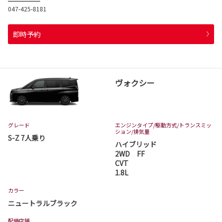
047-425-8181
即時予約
ヴォクシー
グレード
エンジンタイプ
/駆動方式/
トランスミッ
ション
/排気量
S-Z 7人乗り
ハイブリッド
2WD FF
CVT
1.8L
カラー
ニュートラルブラック
配備店舗