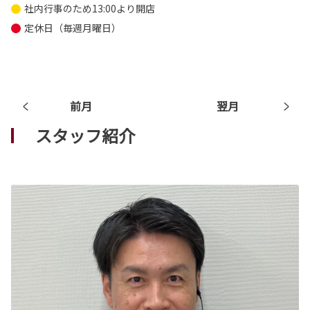
社内行事のため13:00より開店
定休日（毎週月曜日）
前月
翌月
スタッフ紹介