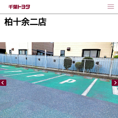
柏十余二店