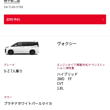
柏十余二店
04-7143-5700
即時予約
ヴォクシー
グレード
エンジンタイプ
/駆動方式/
トランスミッ
ション
/排気量
S-Z 7人乗り
ハイブリッド
2WD FF
CVT
1.8L
カラー
プラチナホワイトパールマイカ