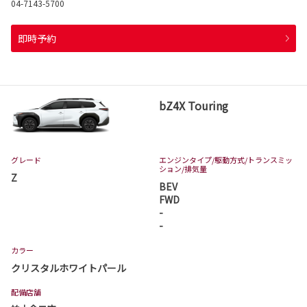
04-7143-5700
即時予約
bZ4X Touring
グレード
エンジンタイプ
/駆動方式/
トランスミッ
ション
/排気量
Z
BEV
FWD
-
-
カラー
クリスタルホワイトパール
配備店舗