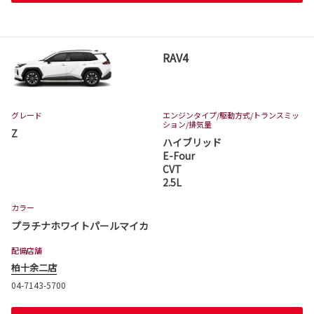
RAV4
グレード
エンジンタイプ
/駆動方式/
トランスミッ
ション
/排気量
Z
ハイブリッド
E-Four
CVT
2.5L
カラー
プラチナホワイトパールマイカ
配備店舗
柏十余二店
04-7143-5700