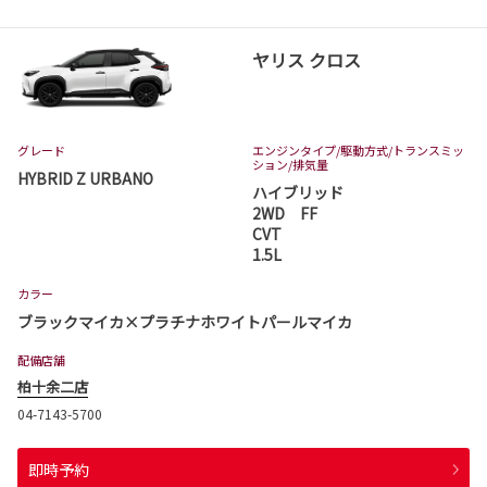
ヤリス クロス
グレード
エンジンタイプ
/駆動方式/
トランスミッ
ション
/排気量
HYBRID Z URBANO
ハイブリッド
2WD FF
CVT
1.5L
カラー
ブラックマイカ×プラチナホワイトパールマイカ
配備店舗
柏十余二店
04-7143-5700
即時予約