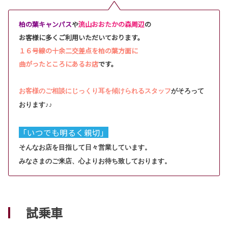
柏の葉キャンパス
や
流山おおたかの森周辺
の
お客様に多くご利用いただいております。
１６号線の十余二交差点を柏の葉方面に
曲がったところにあるお店
です。
お客様のご相談にじっくり耳を傾けられるスタッフ
がそろって
おります♪♪
「いつでも明るく親切」
そんなお店を目指して日々営業しています。
みなさまのご来店、心よりお待ち致しております。
試乗車