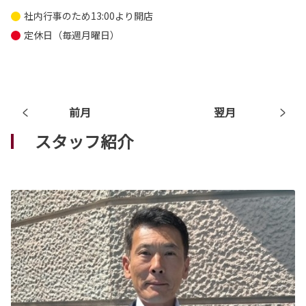
社内行事のため13:00より開店
定休日（毎週月曜日）
前月
翌月
スタッフ紹介