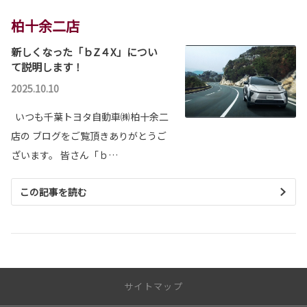
柏十余二店
新しくなった「ｂZ４X」につい
て説明します！
2025.10.10
いつも千葉トヨタ自動車㈱柏十余二
店の ブログをご覧頂きありがとうご
ざいます。 皆さん「ｂ…
この記事を読む
サイトマップ