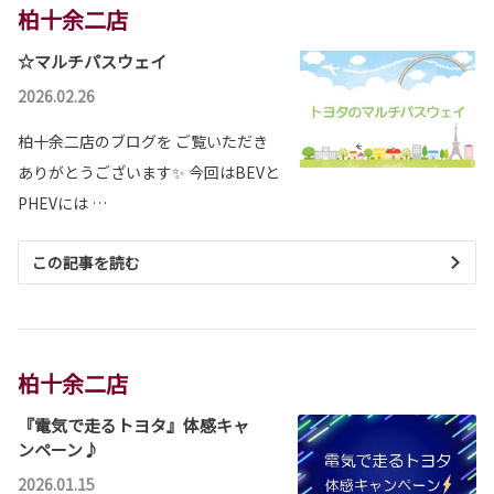
柏十余二店
☆マルチパスウェイ
2026.02.26
柏十余二店のブログを ご覧いただき
ありがとうございます✨ 今回はBEVと
PHEVには …
この記事を読む
柏十余二店
『電気で走るトヨタ』体感キャ
ンペーン♪
2026.01.15