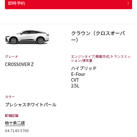
即時予約
クラウン（クロスオーバ
ー）
グレード
エンジンタイプ
/駆動方式/
トランスミッ
ション
/排気量
CROSSOVER Z
ハイブリッド
E-Four
CVT
2.5L
カラー
プレシャスホワイトパール
配備店舗
柏十余二店
04-7143-5700