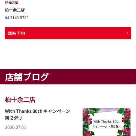
配備店舗
柏十余二店
04-7143-5700
即時予約
店舗ブログ
柏十余二店
With Thanks 80th キャンペーン
第２弾♪
2026.07.01