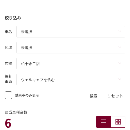
絞り込み
車名
地域
店舗
福祉
車両
試乗車のみ表示
検索
リセット
該当車種台数
6