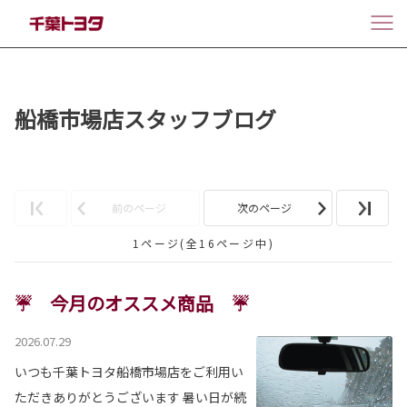
船橋市場店スタッフブログ
前のページ
次のページ
1ページ(全16ページ中)
☔ 今月のオススメ商品 ☔
2026.07.29
いつも千葉トヨタ船橋市場店をご利用い
ただきありがとうございます 暑い日が続