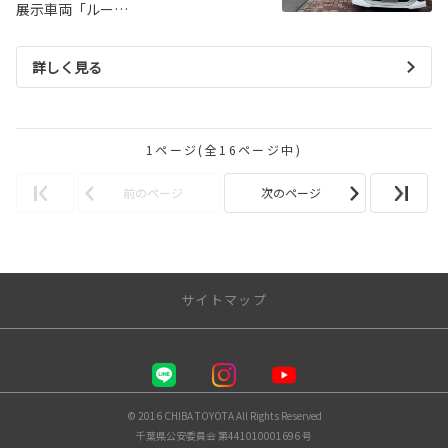
展示車両「ルー…
詳しく見る
1ページ(全16ページ中)
前のページ
次のページ
サイトマップ
千葉トヨタ自動車 株式会社
店舗一覧
© 2016 CHIBA TOYOTA All Rights Reserved
千葉県公安委員会 第441010001696 号