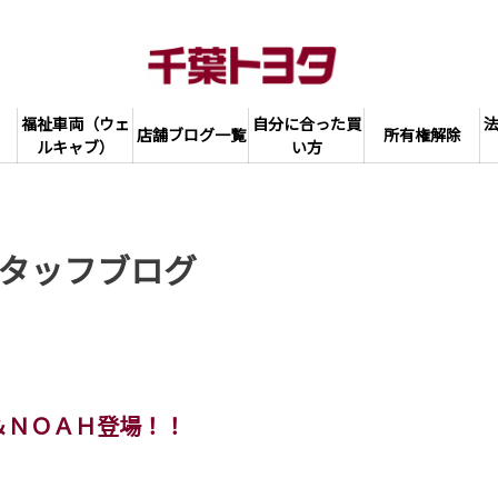
福祉車両（ウェ
自分に合った買
店舗ブログ一覧
所有権解除
ルキャブ）
い方
タッフブログ
＆ＮＯＡＨ登場！！