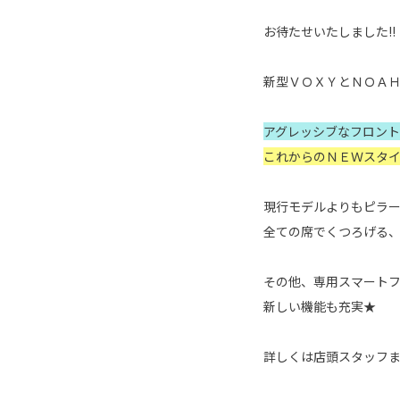
お待たせいたしました!!
新型ＶＯＸＹとＮＯＡＨが
アグレッシブなフロン
これからのＮＥＷスタイ
現行モデルよりもピラー
全ての席でくつろげる
その他、専用スマート
新しい機能も充実★
詳しくは店頭スタッフ