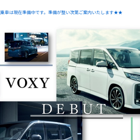
試乗車は現在準備中です。準備が整い次第ご案内いたします★★