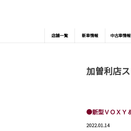
店舗一覧
新車情報
中古車情報
加曽利店ス
●新型ＶＯＸＹ
2022.01.14