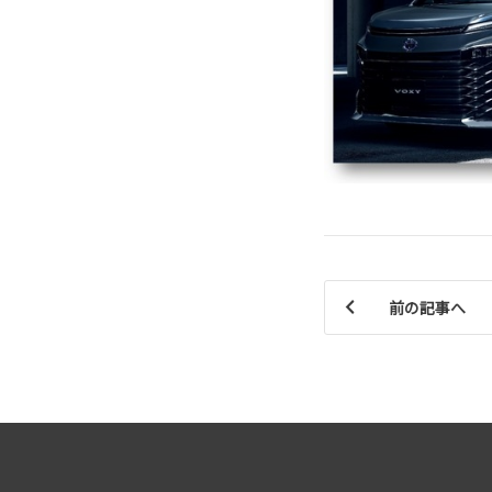
前の記事へ