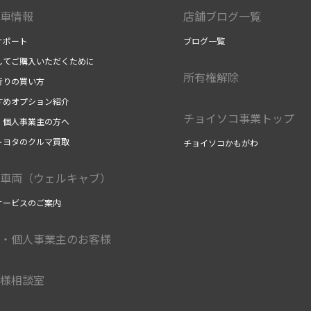
車情報
店舗ブログ一覧
サポート
ブログ一覧
してご購入いただくために
所有権解除
行りの買い方
すめオプション紹介
チョイソコ事業トップ
・個人事業主の方へ
トヨタのクルマ買取
チョイソコかもがわ
車両（ウェルキャブ）
サービスのご案内
・個人事業主のお客様
様相談室