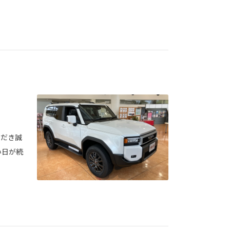
ただき誠
い日が続