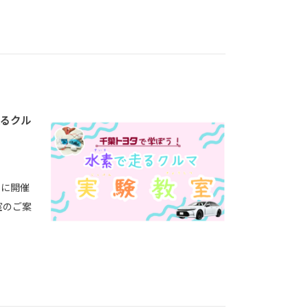
るクル
月に開催
室のご案