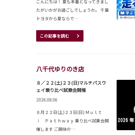
こんにちは！ 夏も本番となってきまし
たがいかがお過ごしでしょうか。 千葉
トヨタから夏ならで…
この記事を読む
八千代ゆりのき店
８／２２(土)２３(日)マルチパスウ
ェイ乗り比べ試乗会開催
2026.08.06
８月２２日(土)２３日(日) Ｍｕｌｔ
ｉ Ｐａｔｈｗａｙ 乗り比べ試乗会開
催します ご興味の…