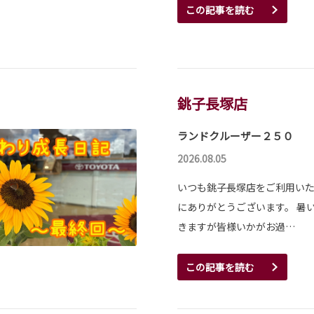
この記事を読む
銚子長塚店
ランドクルーザー２５０
2026.08.05
いつも銚子長塚店をご利用い
にありがとうございます。 暑
きますが皆様いかがお過…
この記事を読む