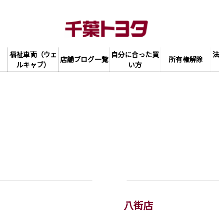
福祉車両（ウェ
自分に合った買
店舗ブログ一覧
所有権解除
ルキャブ）
い方
八街店