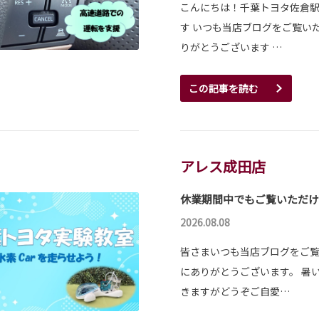
こんにちは！千葉トヨタ佐倉
す いつも当店ブログをご覧い
りがとうございます …
この記事を読む
アレス成田店
休業期間中でもご覧いただけ
2026.08.08
皆さまいつも当店ブログをご
にありがとうございます。 暑
きますがどうぞご自愛…