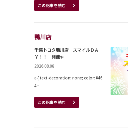
この記事を読む
鴨川店
千葉トヨタ鴨川店 スマイルＤＡ
Ｙ！！ 開催✨
2026.08.08
a { text-decoration: none; color: #46
4…
この記事を読む