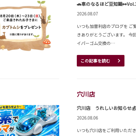
🚗車のなるほど豆知識👀Vol.
2026.08.07
いつも加曽利店のブログを ご
きありがとうございます。 今回
イパーゴム交換の…
この記事を読む
穴川店
穴川店 うれしいお知らせ💰
2026.08.06
いつも穴川店をご利用いただ