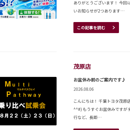
ありがとうございます！ 今回
いお知らせが2つあります…
この記事を読む
茂原店
お盆休み前のご案内です♪
2026.08.06
こんにちは！ 千葉トヨタ茂原店
^^#) もうすぐお盆休みですが
行など、長距…