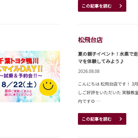
この記事を読む
松飛台店
夏の親子イベント！水素で走
マを体験してみよう♪
2026.08.08
こんにちは 松飛台店です！ 3
しご好評をいただいた 実験教
内です🌻 …
この記事を読む