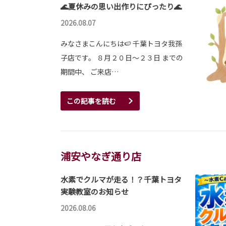
🌊夏休みの思い出作りにぴったり🌊
2026.08.07
みなさまこんにちは🍉 千葉トヨタ我孫
子店です。 ８月２０日～２３日 までの
期間中、 ご来店…
この記事を読む
浦安やなぎ通り店
水素でクルマが走る！？千葉トヨタ
実験教室のお知らせ
2026.08.06