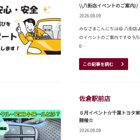
\\八街店イベントのご案内//
2026.08.09
みなさまこんにちは😆 八街店よ
のイベントのご案内です🌻 9/5(土
0…
この記事を読む
佐倉駅前店
８月イベント☆千葉トヨタ実
開催☆
2026.08.08