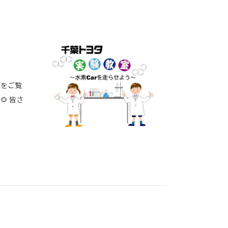
グをご覧
 皆さ