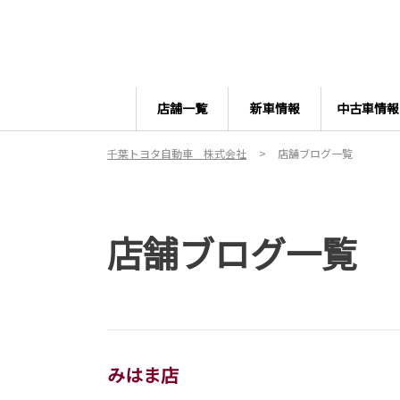
店舗一覧
新車情報
中古車情報
千葉トヨタ自動車 株式会社
店舗ブログ一覧
店舗ブログ一覧
みはま店