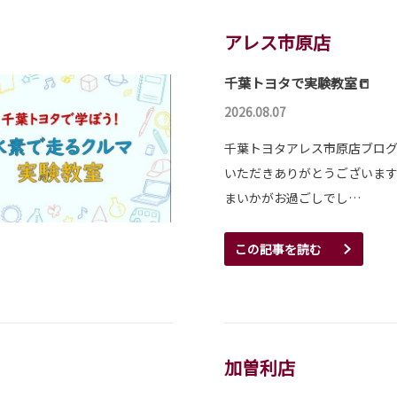
アレス市原店
千葉トヨタで実験教室📒
2026.08.07
千葉トヨタアレス市原店ブロ
いただきありがとうございます
まいかがお過ごしでし…
この記事を読む
加曽利店