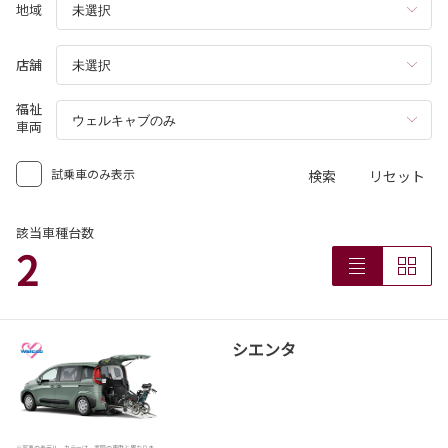
地域
店舗
福祉
車両
試乗車のみ表示
検索
リセット
該当車種台数
2
シエンタ
※写真のモデル、カラーは、実際の車両と異なりま