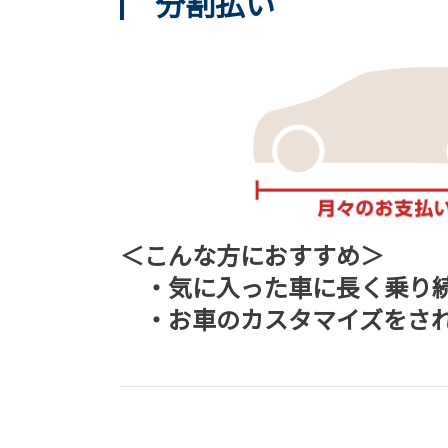
分割払い
＜こんな方におすすめ＞
・気に入った車に長く乗り
・お車のカスタマイズをさ