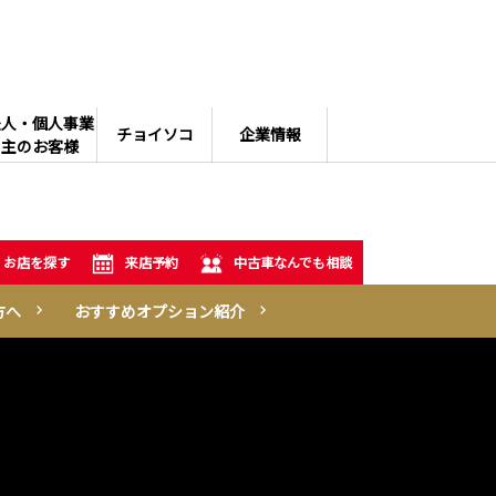
法人・個人事業
チョイソコ
企業情報
主のお客様
お店を探す
来店予約
中古車なんでも相談
方へ
おすすめオプション紹介