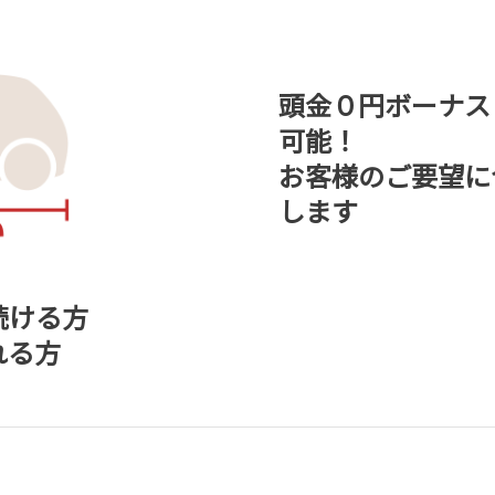
頭金０円ボーナス
可能！
お客様のご要望に
します
続ける方
れる方