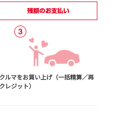
クルマをお買い上げ
（一括精算／再
クレジット）