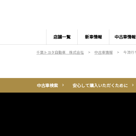
店舗一覧
新車情報
中古車情報
千葉トヨタ自動車 株式会社
中古車情報
今流行
中古車検索
安心して購入いただくために