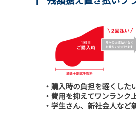
残額据え置き払いプ
・購入時の負担を軽くした
・費用を抑えてワンランク上
・学生さん、新社会人など新