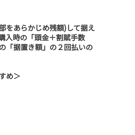
部をあらかじめ残額)して据え
購入時の「頭金＋割賦手数
の「据置き額」の２回払いの
すめ＞