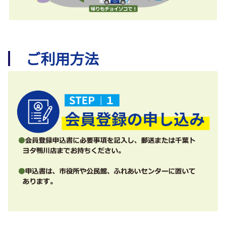
ご利用方法