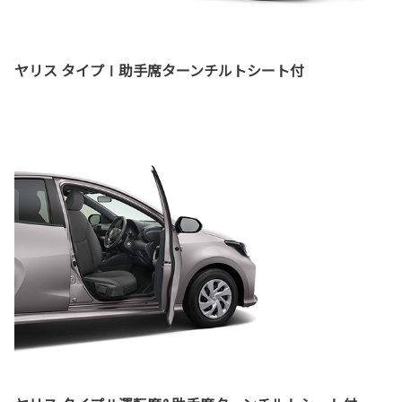
ヤリス タイプⅠ助手席ターンチルトシート付