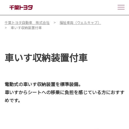
千葉トヨタ自動車 株式会社
福祉車両（ウェルキャブ）
車いす収納装置付車
車いす収納装置付車
電動式の車いす収納装置を標準装備。
車いすからシートへの移乗に負担を感じている方におすす
めです。