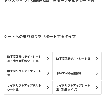
ヤリス タイプⅡ運転席&助手席ターンチルトシート付
シートへの乗り降りをサポートするタイプ
助手席回転スライドシート
助手席回転チルトシート車
車・助手席回転シート車
助手席リフトアップシート
車いす収納装置付車
車
サイドリフトアップチルト
サイドリフトアップシート
シート車
車（脱着タイプ）