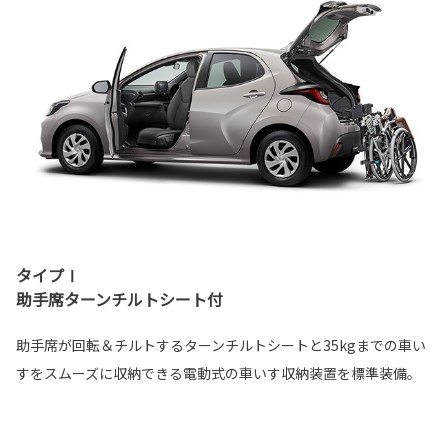
タイプⅠ
助手席ターンチルトシート付
助手席が回転＆チルトするターンチルトシートと35kgまでの車い
すをスムーズに収納できる電動式の車いす収納装置を標準装備。