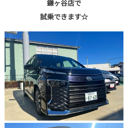
鎌ヶ谷店で
試乗できます☆