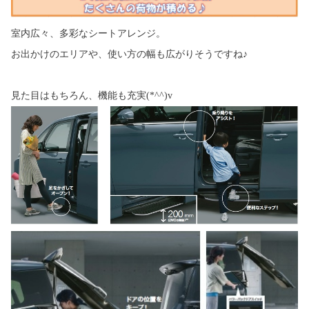
室内広々、多彩なシートアレンジ。
お出かけのエリアや、使い方の幅も広がりそうですね♪
見た目はもちろん、機能も充実(*^^)v