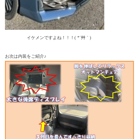
イケメンですよね！！！( *´艸｀)
お次は内装をご紹介♪