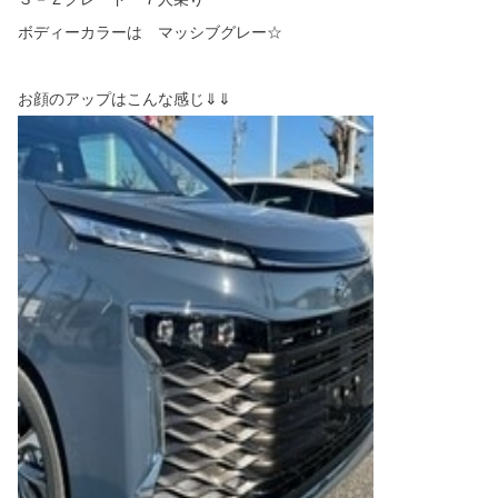
ボディーカラーは マッシブグレー☆
お顔のアップはこんな感じ⇓⇓