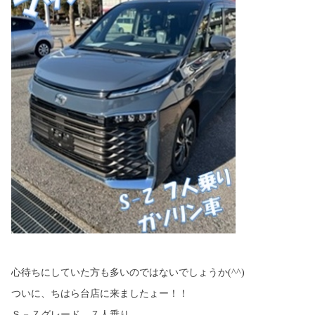
心待ちにしていた方も多いのではないでしょうか(^^)
ついに、ちはら台店に来ましたょー！！
Ｓ－Ｚグレード ７人乗り