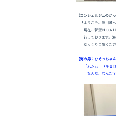
【コンシェルジュのか
「ようこそ。鴨川城へ
現在、新型ＮＯＡＨ
行っております。海の
ゆっくりご覧くださ
【海の男：ひぐっちゃ
「ムムム…（キョロ
なんだ、なんだ？