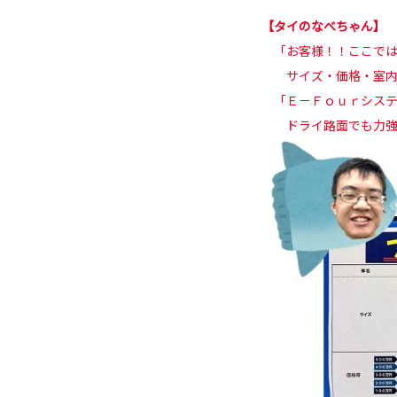
【タイのなべちゃん】
「お客様！！ここでは
サイズ・価格・室内空
「Ｅ－Ｆｏｕｒシステ
ドライ路面でも力強い