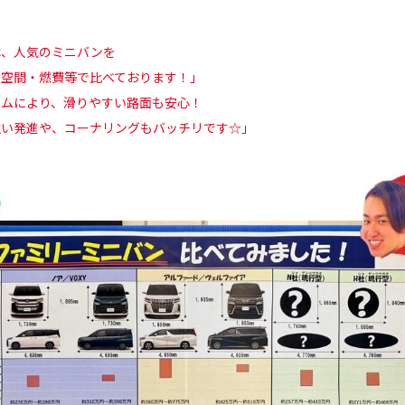
、人気のミニバンを
間・燃費等で比べております！」
ムにより、滑りやすい路面も安心！
発進や、コーナリングもバッチリです☆」