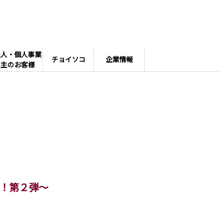
法人・個人事業
チョイソコ
企業情報
主のお客様
！第２弾～