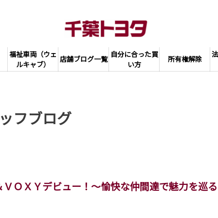
福祉車両（ウェ
自分に合った買
店舗ブログ一覧
所有権解除
ルキャブ）
い方
ッフブログ
＆ＶＯＸＹデビュー！～愉快な仲間達で魅力を巡る