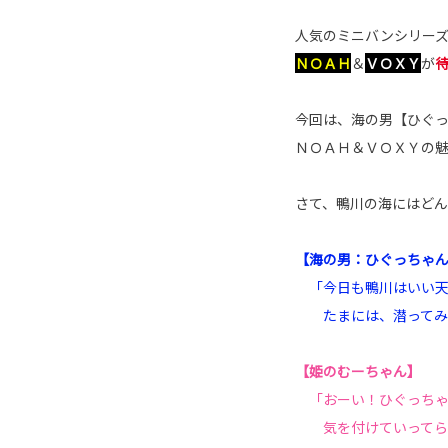
人気のミニバンシリー
ＮＯＡＨ
＆
ＶＯＸＹ
が
今回は、海の男【ひぐ
ＮＯＡＨ＆ＶＯＸＹの
さて、鴨川の海にはど
【海の男：ひぐっちゃ
「今日も鴨川はいい天
たまには、潜って
【姫のむーちゃん】
「おーい！ひぐっちゃ
気を付けていってら