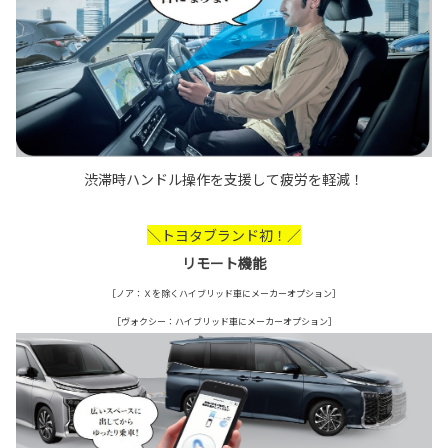
渋滞時ハンドル操作を支援して疲労を軽減！
＼トヨタブランド初！／
リモート機能
［ノア：Ｘを除くハイブリッド車にメーカーオプション］
［ヴォクシー：ハイブリッド車にメーカーオプション］