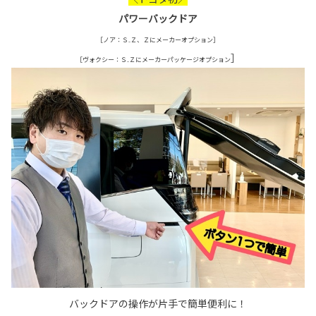
パワーバックドア
［ノア：Ｓ₋Ｚ、Ｚにメーカーオプション］
］
［ヴォクシー：Ｓ₋Ｚにメーカーパッケージオプション
バックドアの操作が片手で簡単便利に！