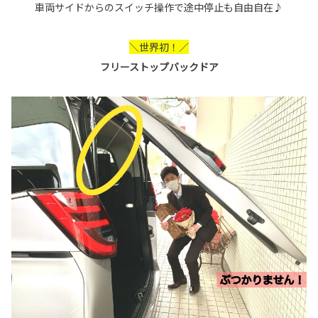
車両サイドからのスイッチ操作で途中停止も自由自在♪
＼世界初！／
フリーストップバックドア