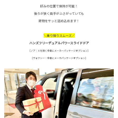
好みの位置で保持が可能！
後ろが狭く両手がふさがっていても
荷物をサッと詰め込めます！
＼乗り降りスムーズ／
ハンズフリーデュアルパワースライドドア
［ノア：Ｘを除く全車にメーカーパッケージオプション］
［ヴォクシー：全車にメーカパッケージオプション］