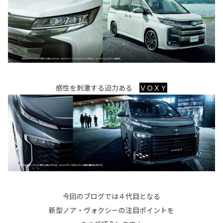
感性を刺激する迫力ある
ＶＯＸＹ
今回のブログでは４代目となる
新型ノア・ヴォクシーの注目ポイントを