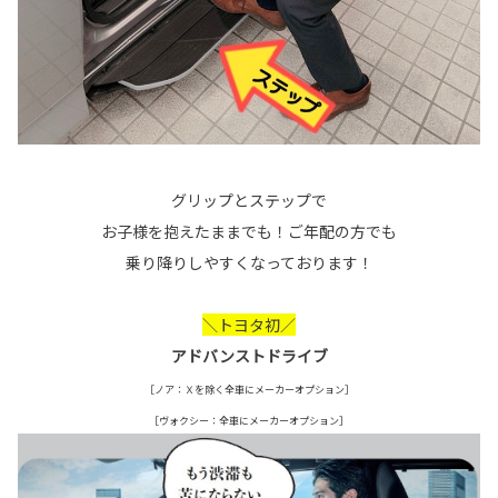
グリップとステップで
お子様を抱えたままでも！ご年配の方でも
乗り降りしやすくなっております！
＼トヨタ初／
アドバンストドライブ
［ノア：Ｘを除く全車にメーカーオプション］
［ヴォクシー：全車にメーカーオプション］