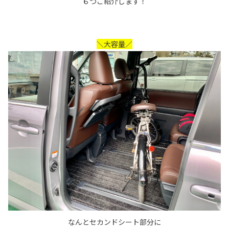
６つご紹介します！
＼大容量／
なんとセカンドシート部分に