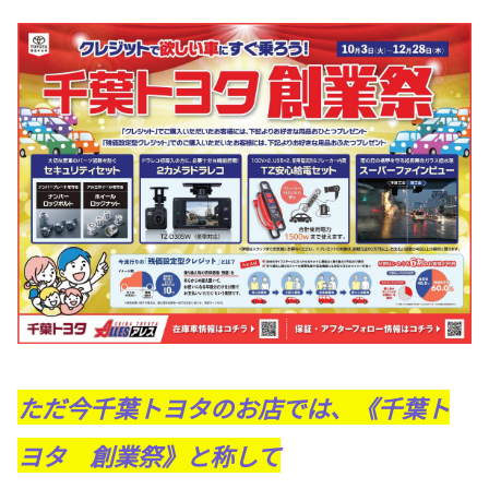
ただ今千葉トヨタのお店では、《千葉ト
ヨタ 創業祭》と称して