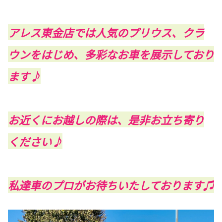
アレス東金店では人気のプリウス、クラ
ウンをはじめ、多彩なお車を展示しており
ます♪
お近くにお越しの際は、是非お立ち寄り
ください♪
私達車のプロがお待ちいたしております♫