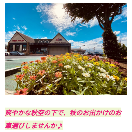
爽やかな秋空の下で、秋のお出かけのお
車選びしませんか♪