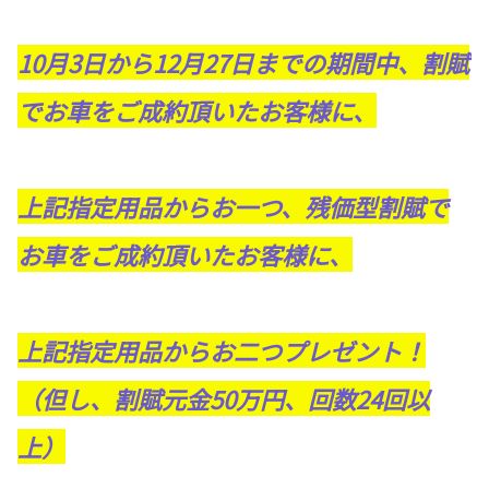
10月3日から12月27日までの期間中、割賦
でお車をご成約頂いたお客様に、
上記指定用品からお一つ、残価型割賦で
お車をご成約頂いたお客様に、
上記指定用品からお二つプレゼント！
（但し、割賦元金50万円、回数24回以
上）