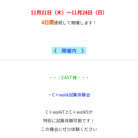
11月21日（木）～11月24日（日）
4日間
連続して開催します！
《 開催内 》
・・・EAST棟・・・
・C＋walk試乗体験会
C＋walkTとC＋walkSが
特別に試乗体験可能です！
この機会にぜひ体験ください