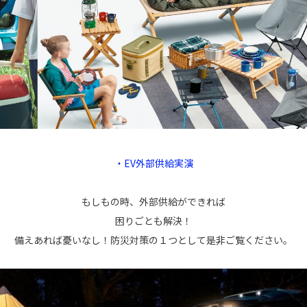
・EV外部供給実演
もしもの時、外部供給ができれば
困りごとも解決！
備えあれば憂いなし！防災対策の１つとして是非ご覧ください。