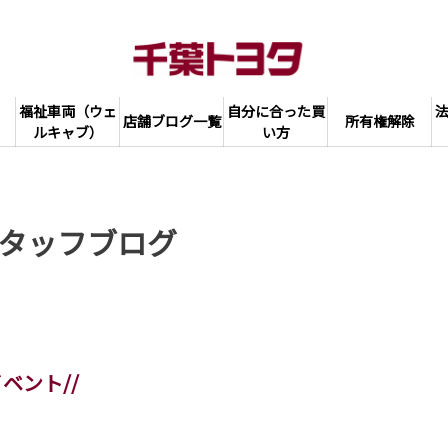
福祉車両（ウェ
自分に合った買
店舗ブログ一覧
所有権解除
ルキャブ）
い方
タッフブログ
ベント//