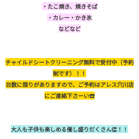
・たこ焼き、焼きそば
・カレー・かき氷
などなど
チャイルドシートクリーニング無料で受付中（予約
制です）！！
台数に限りがありますので、ご予約はアレス穴川店
にご連絡下さーい☎
大人も子供も楽しめる催し盛りだくさん👏！！