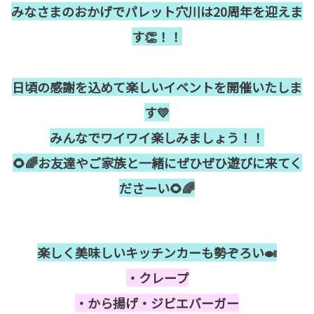
みなさまのおかげでパレット穴川は20周年を迎えま
す👏！！
日頃の感謝を込めて楽しいイベントを開催いたしま
す💛
みんなでワイワイ楽しみましょう！！
🌻🌈お友達やご家族と一緒にぜひぜひ遊びに来てく
ださーい🌻🌈
楽しく美味しいキッチンカーも勢ぞろい🍛
・クレープ
・から揚げ・ジビエバーガー