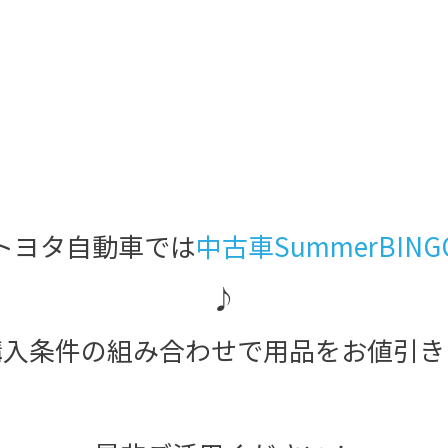
トヨタ自動車では
中古車SummerBIN
♪
購入条件の組み合わせで用品をお値引き