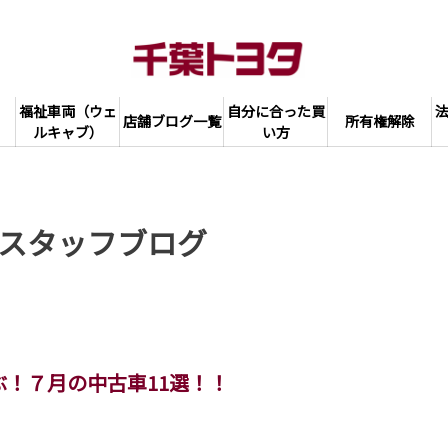
福祉車両（ウェ
自分に合った買
店舗ブログ一覧
所有権解除
ルキャブ）
い方
スタッフブログ
！７月の中古車11選！！