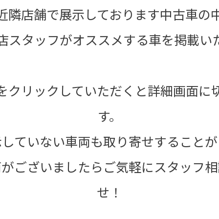
近隣店舗で展示しております中古車の
店スタッフがオススメする車を掲載い
をクリックしていただくと詳細画面に
す。
示していない車両も取り寄せすることが
両がございましたらご気軽にスタッフ相
せ！