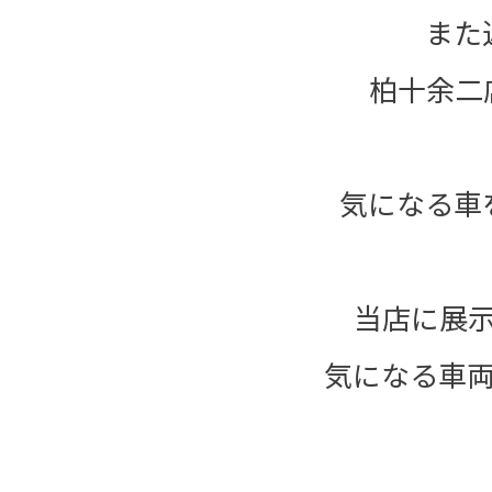
また
柏十余二
気になる車
当店に展
気になる車