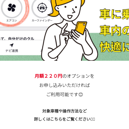
月額２２０円
のオプションを
お申し込みいただければ
ご利用可能です😊
対象車種や操作方法など
詳しくは
こちら
をご覧ください💁‍♀️