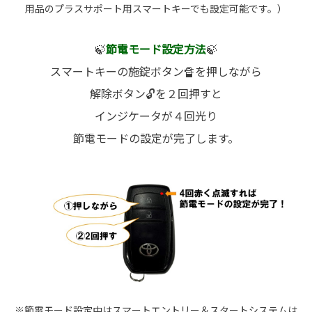
用品のプラスサポート用スマートキーでも設定可能です。）
🍃
節電モード設定方法
🍃
スマートキーの施錠ボタン🔏を押しながら
解除ボタン🔓を２回押すと
インジケータが４回光り
節電モードの設定が完了します。
※節電モード設定中はスマートエントリー＆スタートシステムは