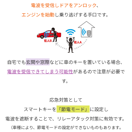
電波を受信しドアをアンロック
、
エンジンを始動
し乗り逃げする手口です。
自宅でも
玄関や窓際
などに車のキーを置いている場合、
電波を受信できてしまう可能性
があるので注意が必要で
す。
応急対策として
スマートキーを
「節電モード」
に設定し
電波を遮断することで、リレーアタック対策に有効です。
（車種により、節電モードの設定ができないものもあります。