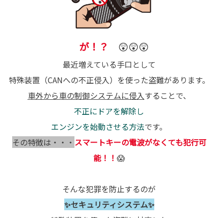
が！？
😲😲😲
最近増えている手口として
特殊装置（CANへの不正侵入）を使った盗難があります。
車外から車の制御システムに侵入
することで、
不正にドアを解除し
エンジンを始動させる方法
です。
その特徴は・・・
スマートキーの電波がなくても犯行可
能！！
😱
そんな犯罪を防止するのが
✨セキュリティシステム✨