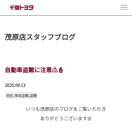
茂原店スタッフブログ
自動車盗難に注意⚠👮
2025.09.13
防犯,車両盗難,盗難
いつも茂原店のブログをご覧いただき
ありがとうございます🌼