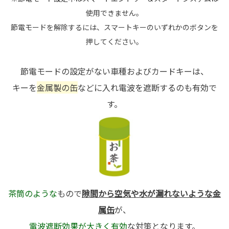
使用できません。
節電モードを解除するには、スマートキーのいずれかのボタンを
押してください。
節電モードの設定がない車種およびカードキーは、
キーを
金属製の缶
などに入れ電波を遮断するのも有効で
す。
茶筒のような
もので
隙間から空気や水が漏れないような金
属缶
が、
電波遮断効果が大きく有効
な対策となります。