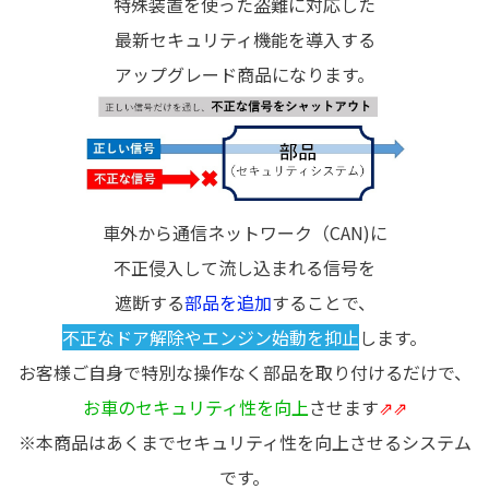
特殊装置を使った盗難に対応した
最新セキュリティ機能を導入する
アップグレード商品になります。
車外から通信ネットワーク（CAN)に
不正侵入して流し込まれる信号を
遮断する
部品を追加
することで、
不正なドア解除やエンジン始動を抑止
します。
お客様ご自身で特別な操作なく部品を取り付けるだけで、
お車のセキュリティ性を向上
させます
⇗⇗
※本商品はあくまでセキュリティ性を向上させるシステム
です。