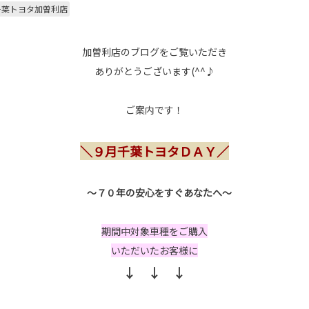
千葉トヨタ加曽利店
加曽利店のブログをご覧いただき
ありがとうございます(^^♪
ご案内です！
＼９月千葉トヨタＤＡＹ／
～７０年の安心をすぐあなたへ～
期間中対象車種をご購入
いただいたお客様に
↓ ↓ ↓