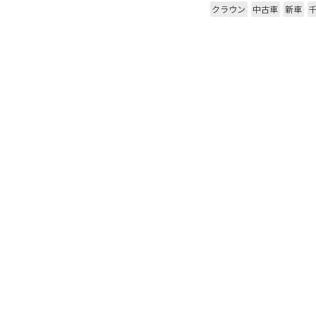
クラウン
中古車
新車