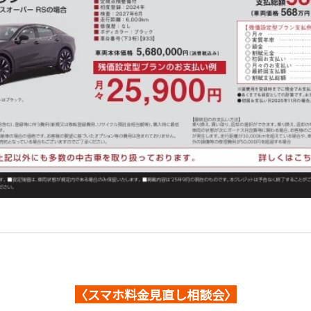
〈スマホ料金見直し相談会〉