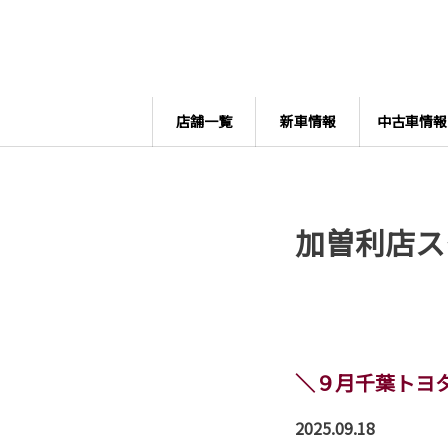
店舗一覧
新車情報
中古車情報
加曽利店ス
＼９月千葉トヨ
2025.09.18