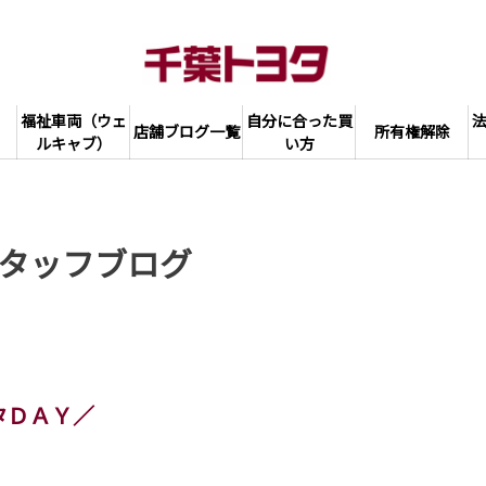
福祉車両（ウェ
自分に合った買
店舗ブログ一覧
所有権解除
ルキャブ）
い方
タッフブログ
タＤＡＹ／