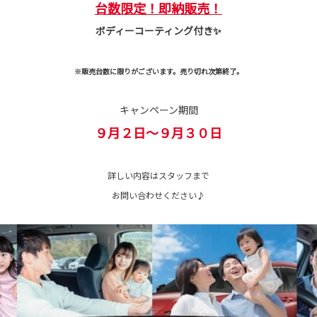
台数限定！
即納販売！
ボディーコーティング付き✨
※販売台数に限りがございます。売り切れ次第終了。
キャンペーン期間
９月２日～９月３０日
詳しい内容はスタッフまで
お問い合わせください♪