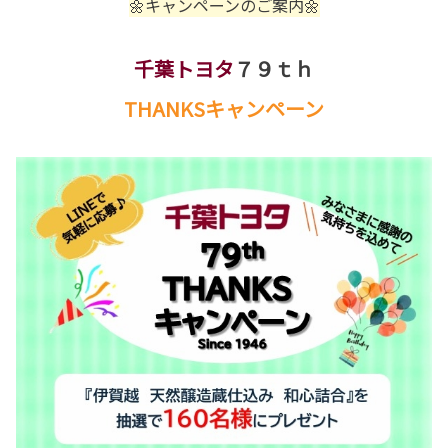
🌼キャンペーンのご案内🌼
千葉トヨタ
７９ｔｈ
THANKSキャンペーン