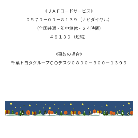
《ＪＡＦロードサービス》
０５７０－００－８１３９（ナビダイヤル）
（全国共通・年中無休・２４時間）
＃８１３９（短縮）
《事故の場合》
千葉トヨタグループＱＱデスク
０８００－３００－１３９９