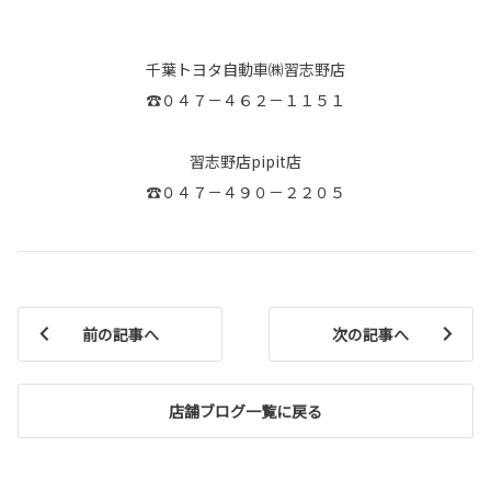
千葉トヨタ自動車㈱習志野店
☎️０４７－４６２－１１５１
習志野店pipit店
☎️０４７－４９０－２２０５
前の記事へ
次の記事へ
店舗ブログ一覧に戻る