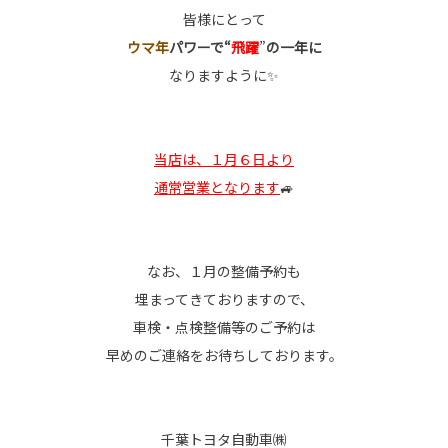
皆様にとって
ウマ年
パワーで“
飛躍
”
の一年に
なりますように✨
当店は、１月６日より
通常営業となります
🚙
なお、１月の整備予約も
埋まってきておりますので、
車検・点検整備等のご予約は
早めのご連絡をお待ちしております。
千葉トヨタ自動車㈱