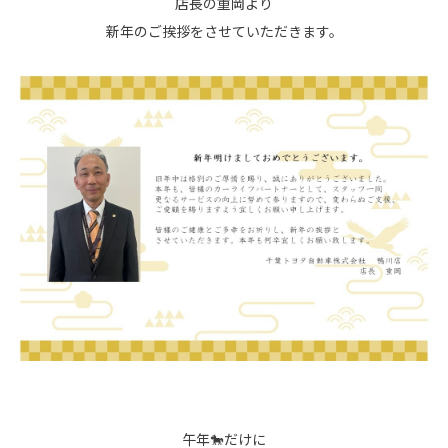
店長の重岡より
新年のご挨拶をさせていただきます。
午年🐎だけに