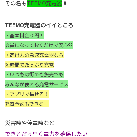
その名も
TEEMO充電器
🔋
TEEMO充電器のイイところ
・
基本料金０円！
会員になっておくだけで安心💛
・
高出力の急速充電器なら
短時間でたっぷり充電
・
いつもの街でも旅先でも
みんなが使える充電サービス
・アプリで探せる！
充電予約もできる！
災害時や停電時など
できるだけ早く電力を確保したい