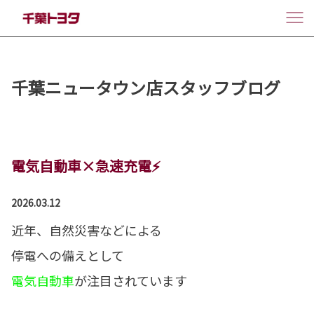
千葉ニュータウン店スタッフブログ
電気自動車×急速充電⚡
2026.03.12
近年、自然災害などによる
停電への備えとして
電気自動車
が注目されています