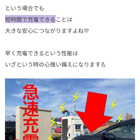
という場合でも
短時間で充電できる
ことは
大きな安心につながりますよね💛
早く充電できるという性能は
いざという時の心強い備えになります💪