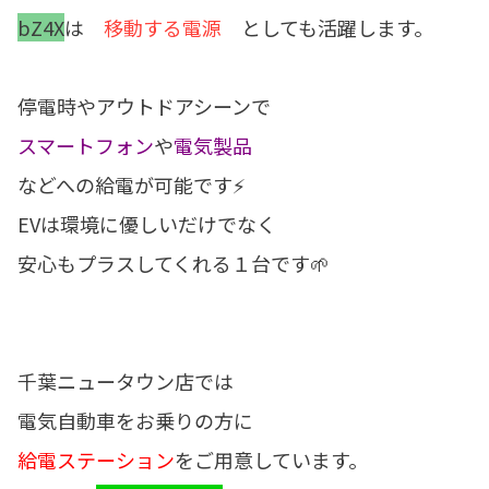
bZ4X
は
移動する電源
としても活躍します。
停電時やアウトドアシーンで
スマートフォン
や
電気製品
などへの給電が可能です⚡
EVは環境に優しいだけでなく
安心もプラスしてくれる１台です🌱
千葉ニュータウン店では
電気自動車をお乗りの方に
給電ステーション
をご用意しています。