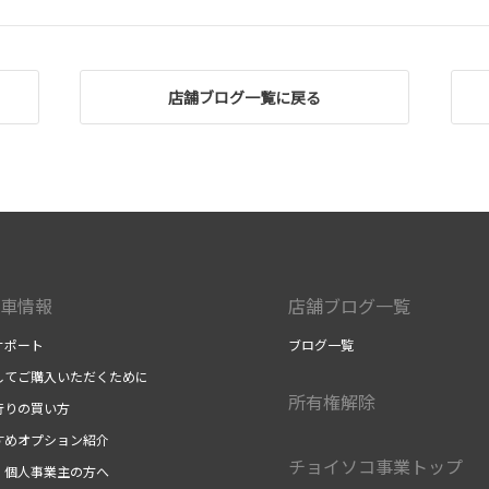
店舗ブログ一覧に戻る
車情報
店舗ブログ一覧
サポート
ブログ一覧
してご購入いただくために
所有権解除
行りの買い方
すめオプション紹介
チョイソコ事業トップ
・個人事業主の方へ