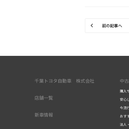
前の記事へ
千葉トヨタ自動車 株式会社
中古
購入
店舗一覧
安心
今流
新車情報
おす
法人