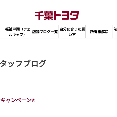
福祉車両（ウェ
自分に合った買
店舗ブログ一覧
所有権解除
ルキャブ）
い方
タッフブログ
活キャンペーン⭐