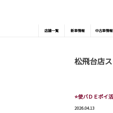
店舗一覧
新車情報
中古車情報
松飛台店ス
⭐使バＤＥポイ
2026.04.13