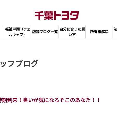
福祉車両（ウェ
自分に合った買
店舗ブログ一覧
所有権解除
ルキャブ）
い方
ッフブログ
時期到来！臭いが気になるそこのあなた！！