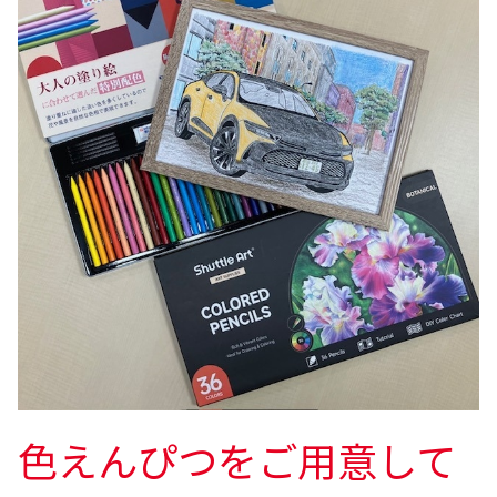
色えんぴつをご用意して