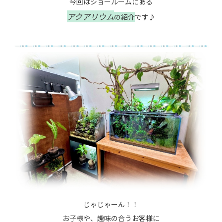
今回はショールームにある
アクアリウム
の紹介
です♪
じゃじゃーん！！
お子様
や、趣味の合うお客様に