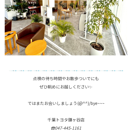
点検の待ち時間やお散歩ついでにも
ぜひ眺めにお越しください✨
ではまたお会いしましょう(@^^)/bye~~~
千葉トヨタ鎌ヶ谷店
☎047-445-1161