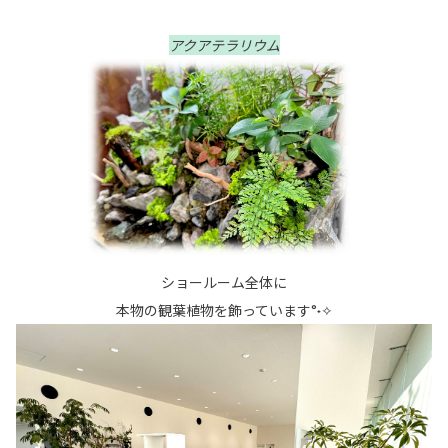
アクアテラリウム
ショールーム全体に
本物の観葉植物を飾っています°˖✧