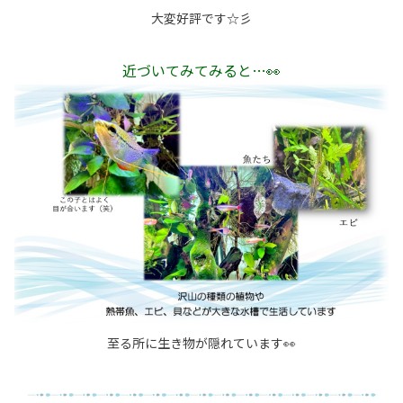
大変好評です☆彡
近づいてみてみると…👀
至る所に生き物が隠れています👀