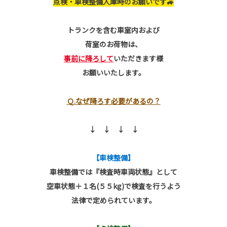
点検・車検整備入庫時のお願いです🚙
トランクを含む車室内および
荷室のお荷物は、
事前に降ろして
いただきます様
お願いいたします。
Ｑ.なぜ降ろす必要があるの？
↓ ↓ ↓ ↓
【車検整備】
車検整備では『検査時車両状態』として
空車状態＋１名(５５kg)で検査を行うよう
法律で定められています。