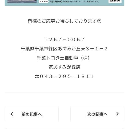
皆様のご応募お待ちしております😊
〒２６７－００６７
千葉県千葉市緑区あすみが丘東３－１－２
千葉トヨタ土自動車（株）
気あすみが丘店
☎０４３－２９５－１８１１
前の記事へ
次の記事へ