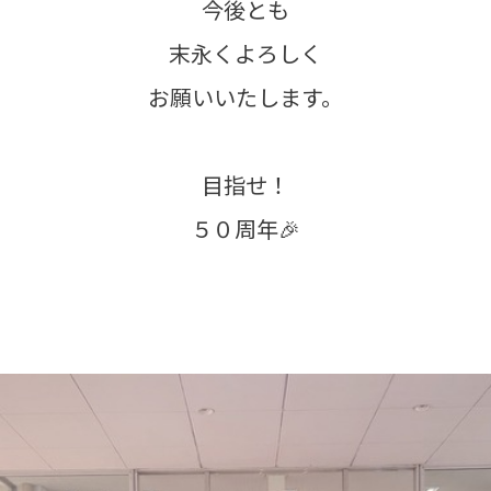
今後とも
末永くよろしく
お願いいたします。
目指せ！
５０周年🎉