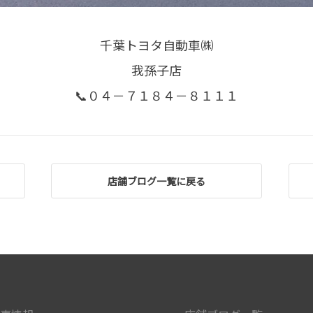
千葉トヨタ自動車㈱
我孫子店
📞０４－７１８４－８１１１
店舗ブログ一覧に戻る