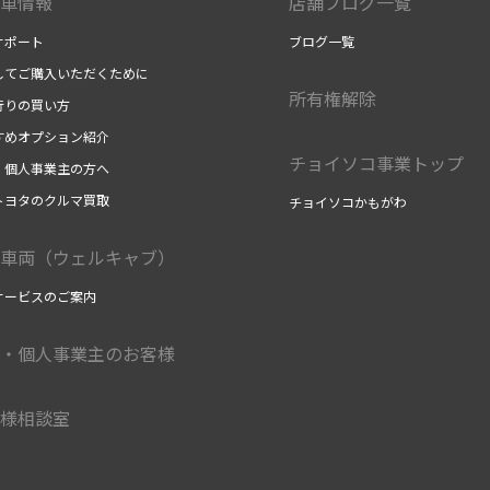
車情報
店舗ブログ一覧
サポート
ブログ一覧
してご購入いただくために
所有権解除
行りの買い方
すめオプション紹介
チョイソコ事業トップ
・個人事業主の方へ
トヨタのクルマ買取
チョイソコかもがわ
車両（ウェルキャブ）
サービスのご案内
・個人事業主のお客様
様相談室