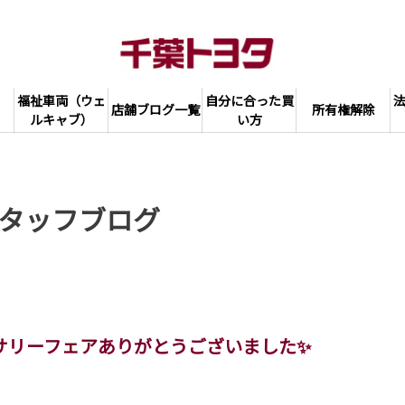
福祉車両（ウェ
自分に合った買
店舗ブログ一覧
所有権解除
ルキャブ）
い方
タッフブログ
サリーフェアありがとうございました✨