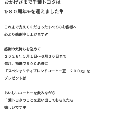
おかげさまで千葉トヨタは
✨８０周年✨を迎えました💐
これまで支えてくださったすべてのお客様へ
心より感謝申し上げます💕
感謝の気持ちを込めて
２０２６年５月１日～６月３０日まで
毎月、抽選で８００名様に
『スペシャリティブレンドコーヒー豆 ２００g』を
プレゼント🎁
おいしいコーヒーを飲みながら
千葉トヨタのことを思い出してもらえたら
嬉しいです💗