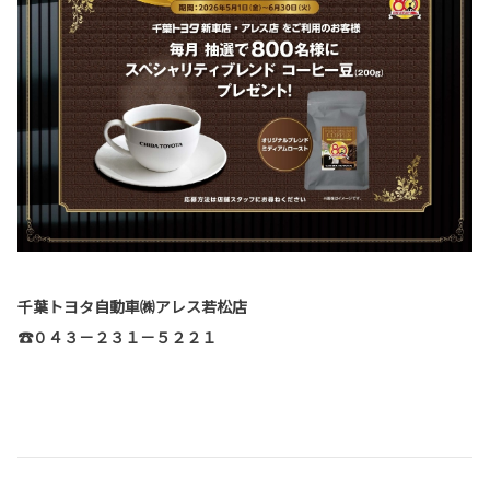
千葉トヨタ自動車㈱アレス若松店
☎０４３－２３１－５２２１