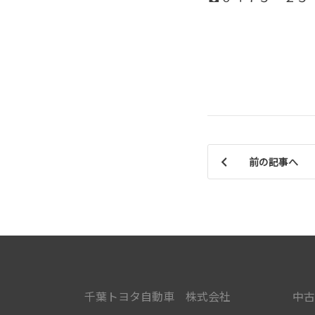
前の記事へ
千葉トヨタ自動車 株式会社
中古