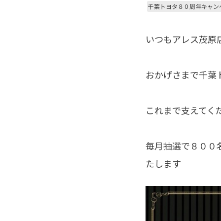
千葉トヨタ８０周年キャン
いつもアレス茂原
おかげさまで千葉
これまで支えてく
毎月抽選で８００
たします