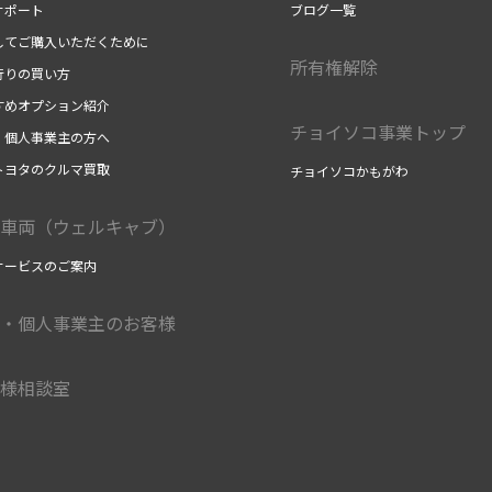
サポート
ブログ一覧
してご購入いただくために
所有権解除
行りの買い方
すめオプション紹介
チョイソコ事業トップ
・個人事業主の方へ
トヨタのクルマ買取
チョイソコかもがわ
車両（ウェルキャブ）
サービスのご案内
・個人事業主のお客様
様相談室