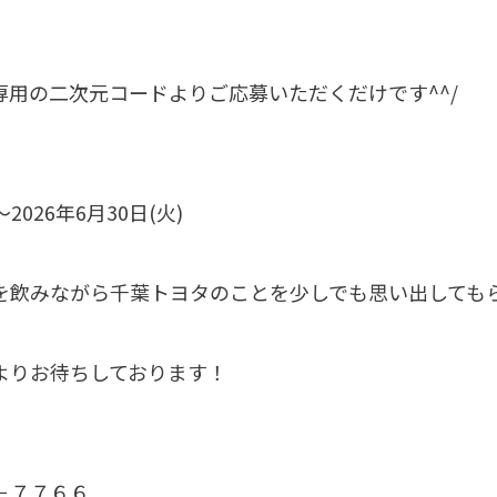
専用の二次元コードよりご応募いただくだけです^^/
～2026年6月30日(火)
を飲みながら千葉トヨタのことを少しでも思い出しても
よりお待ちしております！
－７７６６