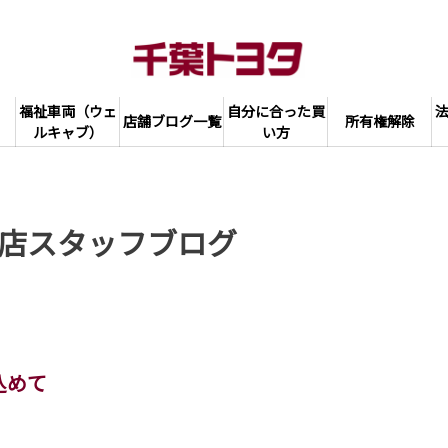
福祉車両（ウェ
自分に合った買
店舗ブログ一覧
所有権解除
ルキャブ）
い方
店スタッフブログ
込めて