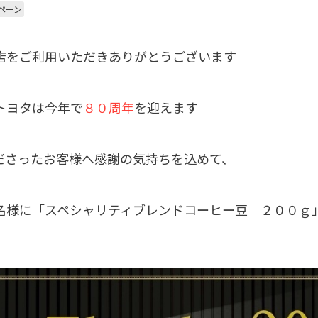
ペーン
店をご利用いただきありがとうございます
トヨタは今年で
８０周年
を迎えます
ださったお客様へ感謝の気持ちを込めて、
名様に「スペシャリティブレンドコーヒー豆 ２００ｇ