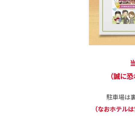
（誠に恐
駐車場は
（なおホテルは