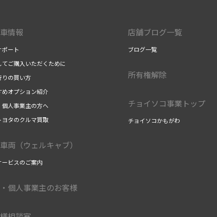
車情報
店舗ブログ一覧
サポート
ブログ一覧
してご購入いただくために
所有権解除
行りの買い方
すめオプション紹介
チョイソコ事業トップ
・個人事業主の方へ
トヨタのクルマ買取
チョイソコかもがわ
車両（ウェルキャブ）
サービスのご案内
・個人事業主のお客様
様相談室