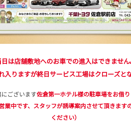
当日は店舗敷地へのお車での進入はできません
れ入りますが終日サービス工場はクローズと
裏にございます
佐倉第一ホテル様の駐車場をお借り
営業中です、スタッフが誘導案内させて頂きます
ください）