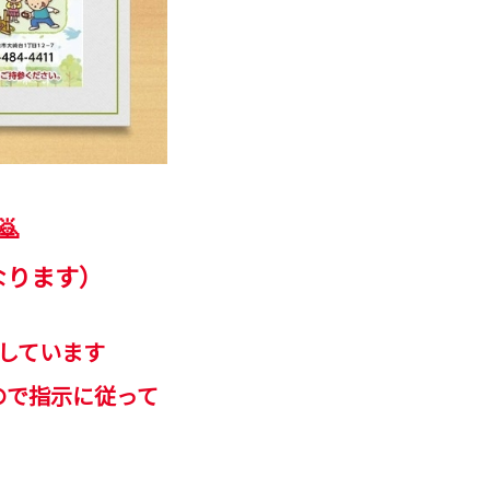

なります）
しています
ので指示に従って