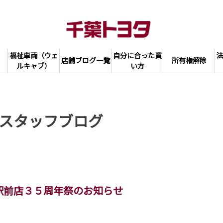
福祉車両（ウェ
自分に合った買
店舗ブログ一覧
所有権解除
ルキャブ）
い方
スタッフブログ
駅前店３５周年祭のお知らせ