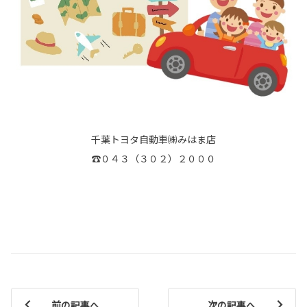
千葉トヨタ自動車㈱みはま店
☎０４３（３０２）２０００
前の記事へ
次の記事へ