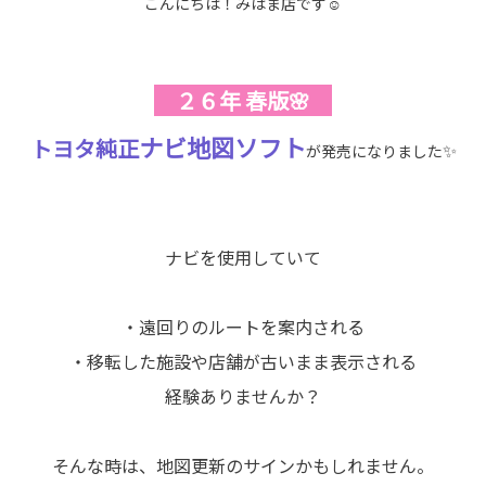
こんにちは！みはま店です☺
２６年 春版🌸
ナビ地図ソフト
トヨタ純正
✨
が発売になりました
ナビを使用していて
・遠回りのルートを案内される
・移転した施設や店舗が古いまま表示される
経験ありませんか？
そんな時は、地図更新のサインかもしれません。